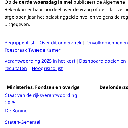
Op de
derde woensdag in mei
publiceert de Algemene
Rekenkamer haar oordeel over de vraag of de rijksoverhe
afgelopen jaar het belastinggeld zinvol en volgens de reg
uitgegeven.
Begrippenlijst
|
Over dit onderzoek
|
Onvolkomenheden
Toespraak Tweede Kamer
|
Verantwoording 2025 in het kort
|
Dashboard doelen en
resultaten
|
Hoogrisicolijst
Ministeries, Fondsen en overige
Deelonderz
Staat van de rijksverantwoording
2025
De Koning
Staten-Generaal