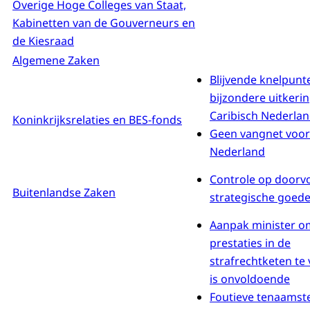
Overige Hoge Colleges van Staat,
Kabinetten van de Gouverneurs en
de Kiesraad
Algemene Zaken
Blijvende knelpunte
bijzondere uitkeri
Caribisch Nederla
Koninkrijksrelaties en BES-fonds
Geen vangnet voor
Nederland
Controle op doorv
Buitenlandse Zaken
strategische goed
Aanpak minister o
prestaties in de
strafrechtketen te
is onvoldoende
Foutieve tenaamste