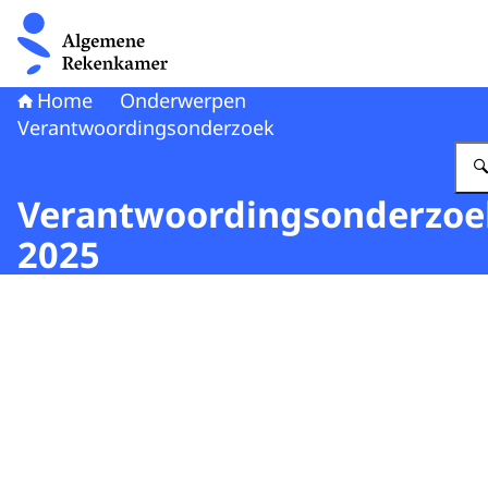
Naar de homepage van Algemene Rekenkamer
Home
Onderwerpen
Verantwoordingsonderzoek
Verantwoordingsonderzoe
2025