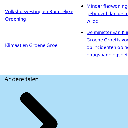
Minder flexwoning
Volkshuisvesting en Ruimtelijke
gebouwd dan de mi
Ordening
wilde
De minister van Kl
Groene Groei is vo
Klimaat en Groene Groei
op incidenten op h
hoogspanningsnet
Andere talen