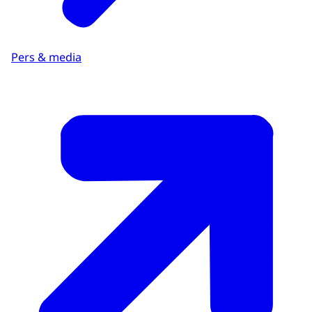
tabblad)
.
Pers & media