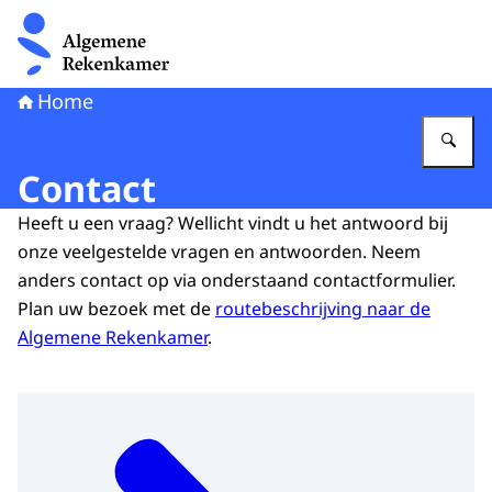
Naar de homepage van Algemene Rekenkamer
Home
Vu
Contact
Heeft u een vraag? Wellicht vindt u het antwoord bij
onze veelgestelde vragen en antwoorden. Neem
anders contact op via onderstaand contactformulier.
Plan uw bezoek met de
routebeschrijving naar de
Algemene Rekenkamer
.