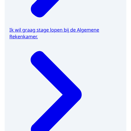
Ik wil graag stage lopen bij de Algemene
Rekenkamer.