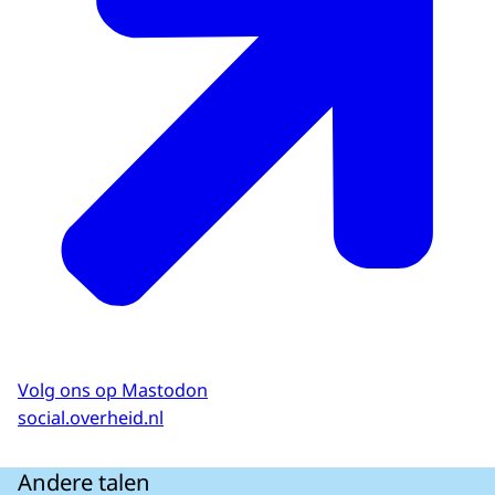
Volg ons op Mastodon
social.overheid.nl
Andere talen