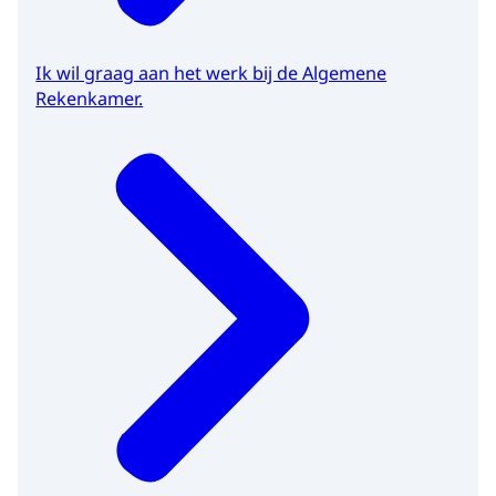
Ik wil graag aan het werk bij de Algemene
Rekenkamer.