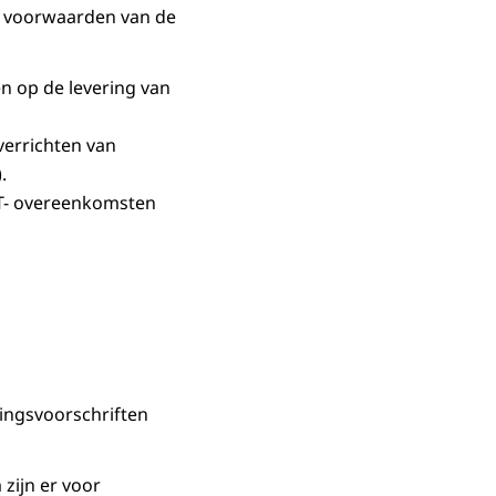
de voorwaarden van de
 op de levering van
verrichten van
.
T- overeenkomsten
ingsvoorschriften
zijn er voor