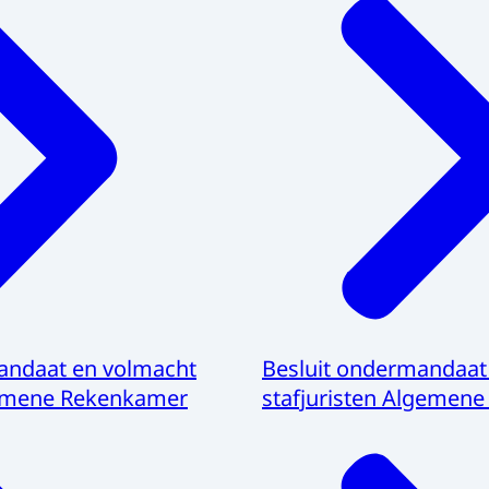
mandaat en volmacht
Besluit ondermandaat
gemene Rekenkamer
stafjuristen Algemen