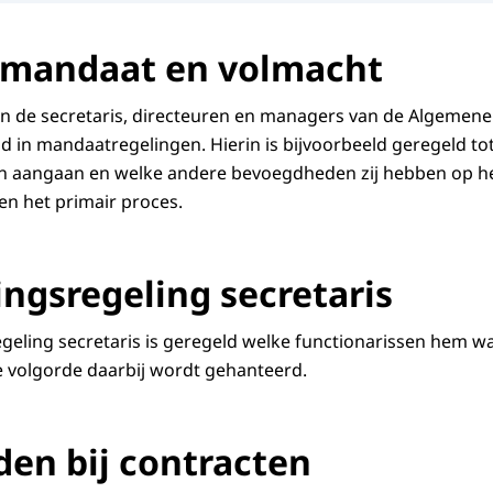
 mandaat en volmacht
 de secretaris, directeuren en managers van de Algemen
 in mandaatregelingen. Hierin is bijvoorbeeld geregeld tot
n aangaan en welke andere bevoegdheden zij hebben op he
en het primair proces.
gsregeling secretaris
eling secretaris is geregeld welke functionarissen hem w
 volgorde daarbij wordt gehanteerd.
en bij contracten