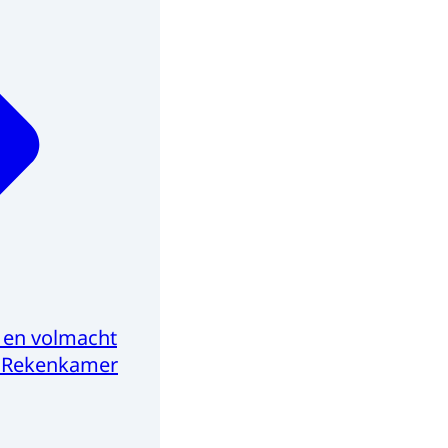
 en volmacht
e Rekenkamer