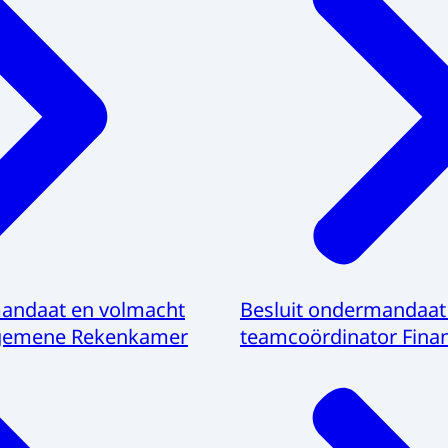
mandaat en volmacht
Besluit ondermandaat
lgemene Rekenkamer
teamcoördinator Finan