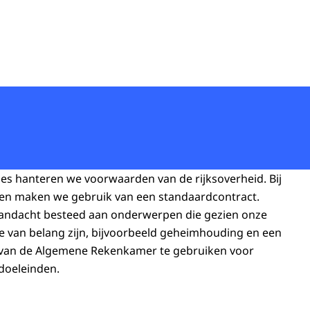
ties hanteren we voorwaarden van de rijksoverheid. Bij
ten maken we gebruik van een standaardcontract.
aandacht besteed aan onderwerpen die gezien onze
ie van belang zijn, bijvoorbeeld geheimhouding en een
van de Algemene Rekenkamer te gebruiken voor
edoeleinden.