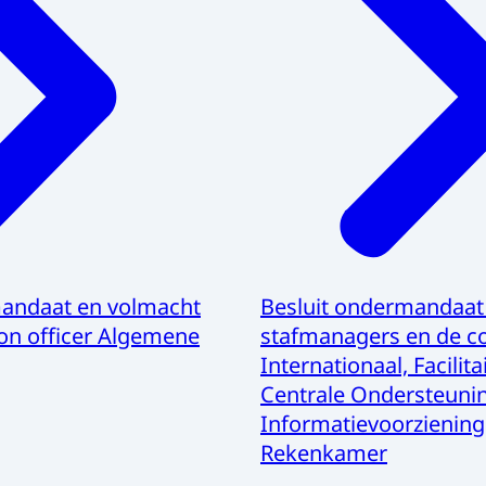
mandaat en volmacht
Besluit ondermandaat
ion officer Algemene
stafmanagers en de c
Internationaal, Facilit
Centrale Ondersteuni
Informatievoorzienin
Rekenkamer