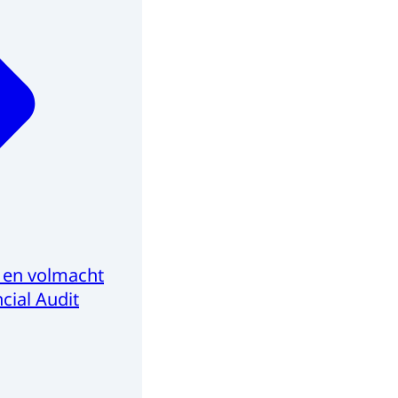
 en volmacht
cial Audit