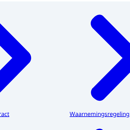
ract
Waarnemingsregeling 