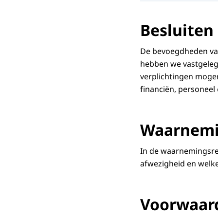
Besluiten
De bevoegdheden van
hebben we vastgelegd
verplichtingen moge
financiën, personeel 
Waarnemin
In de waarnemingsreg
afwezigheid en welke
Voorwaard