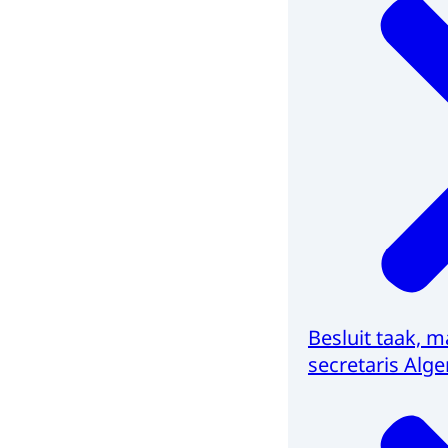
Besluit taak, 
secretaris Al