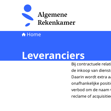
Naar de homepage van Algemene Rekenkamer
Home
Leveranciers
Bij contractuele rela
de inkoop van diens
Daarin wordt extra 
onafhankelijke posit
verbod om de naam 
reclame of acquisiti