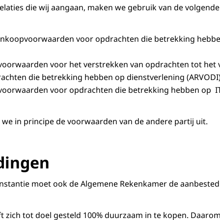
e relaties die wij aangaan, maken we gebruik van de volgen
inkoopvoorwaarden voor opdrachten die betrekking hebben
voorwaarden voor het verstrekken van opdrachten tot het 
achten die betrekking hebben op dienstverlening (ARVODI)
voorwaarden voor opdrachten die betrekking hebben op I
n we in principe de voorwaarden van de andere partij uit.
dingen
sinstantie moet ook de Algemene Rekenkamer de aanbested
ft zich tot doel gesteld 100% duurzaam in te kopen. Daarom 