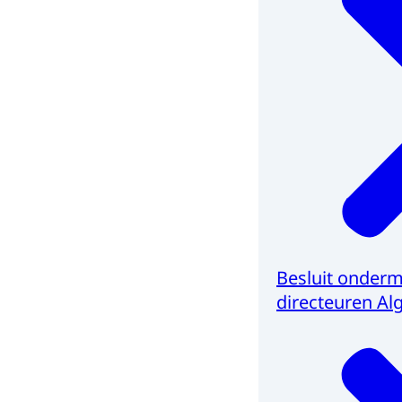
Besluit onder
directeuren A