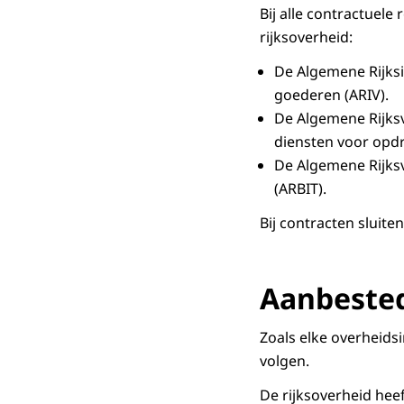
Bij alle contractuel
rijksoverheid:
De Algemene Rijks
goederen (ARIV).
De Algemene Rijks
diensten voor opdr
De Algemene Rijks
(ARBIT).
Bij contracten sluite
Aanbeste
Zoals elke overheid
volgen.
De rijksoverheid hee