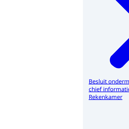
Besluit onder
chief informat
Rekenkamer