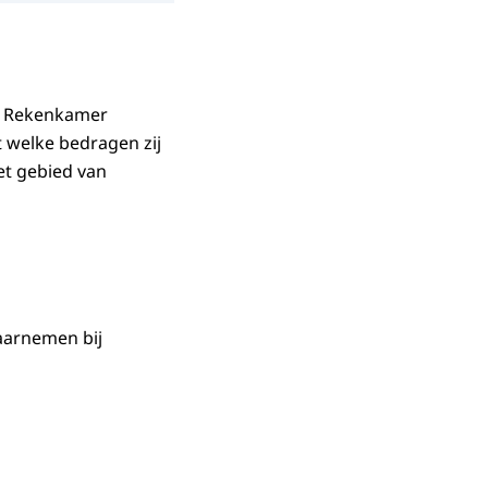
e Rekenkamer
 welke bedragen zij
t gebied van
aarnemen bij