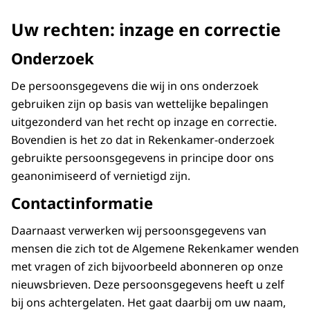
Uw rechten: inzage en correctie
Onderzoek
De persoonsgegevens die wij in ons onderzoek
gebruiken zijn op basis van wettelijke bepalingen
uitgezonderd van het recht op inzage en correctie.
Bovendien is het zo dat in Rekenkamer-onderzoek
gebruikte persoonsgegevens in principe door ons
geanonimiseerd of vernietigd zijn.
Contactinformatie
Daarnaast verwerken wij persoonsgegevens van
mensen die zich tot de Algemene Rekenkamer wenden
met vragen of zich bijvoorbeeld abonneren op onze
nieuwsbrieven. Deze persoonsgegevens heeft u zelf
bij ons achtergelaten. Het gaat daarbij om uw naam,