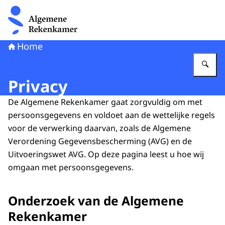
Naar de homepage van Algemene Rekenkamer
Home
Vu
Privacy
De Algemene Rekenkamer gaat zorgvuldig om met
persoonsgegevens en voldoet aan de wettelijke regels
voor de verwerking daarvan, zoals de Algemene
Verordening Gegevensbescherming (AVG) en de
Uitvoeringswet AVG. Op deze pagina leest u hoe wij
omgaan met persoonsgegevens.
Onderzoek van de Algemene
Rekenkamer