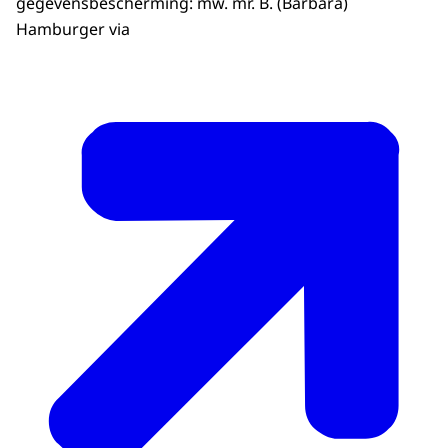
gegevensbescherming: mw. mr. B. (Barbara)
Hamburger via