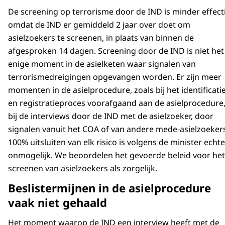
De screening op terrorisme door de IND is minder effect
omdat de IND er gemiddeld 2 jaar over doet om
asielzoekers te screenen, in plaats van binnen de
afgesproken 14 dagen. Screening door de IND is niet het
enige moment in de asielketen waar signalen van
terrorismedreigingen opgevangen worden. Er zijn meer
momenten in de asielprocedure, zoals bij het identificatie
en registratieproces voorafgaand aan de asielprocedure
bij de interviews door de IND met de asielzoeker, door
signalen vanuit het COA of van andere mede-asielzoeker
100% uitsluiten van elk risico is volgens de minister echte
onmogelijk. We beoordelen het gevoerde beleid voor het
screenen van asielzoekers als zorgelijk.
Beslistermijnen in de asielprocedure
vaak niet gehaald
Het moment waarop de IND een interview heeft met de