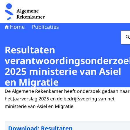
Naar de homepage van Algemene Rekenkamer
Home
Publicaties
Resultaten
verantwoordingsonderzoe
2025 ministerie van Asiel
en Migratie
De Algemene Rekenkamer heeft onderzoek gedaan naar
het Jaarverslag 2025 en de bedrijfsvoering van het
ministerie van Asiel en Migratie.
Download:
Resultaten