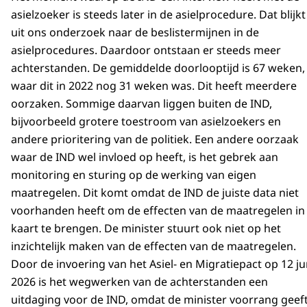
asielzoeker is steeds later in de asielprocedure. Dat blijkt
uit ons onderzoek naar de beslistermijnen in de
asielprocedures. Daardoor ontstaan er steeds meer
achterstanden. De gemiddelde doorlooptijd is 67 weken,
waar dit in 2022 nog 31 weken was. Dit heeft meerdere
oorzaken. Sommige daarvan liggen buiten de IND,
bijvoorbeeld grotere toestroom van asielzoekers en
andere prioritering van de politiek. Een andere oorzaak
waar de IND wel invloed op heeft, is het gebrek aan
monitoring en sturing op de werking van eigen
maatregelen. Dit komt omdat de IND de juiste data niet
voorhanden heeft om de effecten van de maatregelen in
kaart te brengen. De minister stuurt ook niet op het
inzichtelijk maken van de effecten van de maatregelen.
Door de invoering van het Asiel- en Migratiepact op 12 ju
2026 is het wegwerken van de achterstanden een
uitdaging voor de IND, omdat de minister voorrang geef