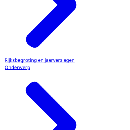
Rijksbegroting en jaarverslagen
Onderwerp