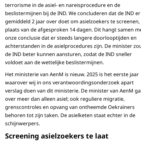
terrorisme in de asiel- en nareisprocedure en de
beslistermijnen bij de IND. We concluderen dat de IND er
gemiddeld 2 jaar over doet om asielzoekers te screenen, 
plaats van de afgesproken 14 dagen. Dit hangt samen m
onze conclusie dat er steeds langere doorlooptijden en
achterstanden in de asielprocedures zijn. De minister zo
de IND beter kunnen aansturen, zodat de IND sneller
voldoet aan de wettelijke beslistermijnen.
Het ministerie van AenM is nieuw. 2025 is het eerste jaar
waarover wij in ons verantwoordingsonderzoek apart
verslag doen van dit ministerie. De minister van AenM ga
over meer dan alleen asiel; ook reguliere migratie,
grenscontroles en opvang van ontheemde Oekraïners
behoren tot zijn taken. De asielketen staat echter in de
schijnwerpers.
Screening asielzoekers te laat