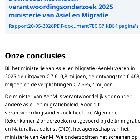
verantwoordingsonderzoek 2025
ministerie van Asiel en Migratie
Rapport
20-05-2026
PDF-document
780.07 KB
64 pagina's
Onze conclusies
Bij het ministerie van Asiel en Migratie (AenM) waren in
2025 de uitgaven € 7.610,8 miljoen, de ontvangsten € 463
miljoen en de verplichtingen € 7.665,2 miljoen.
De minister van AenM is verantwoordelijk voor onder
andere asiel- en migratiebeleid. Voor dit
verantwoordingsonderzoek heeft de Algemene
Rekenkamer 2 onderzoeken uitgevoerd bij de Immigratie
en Naturalisatiedienst (IND), het agentschap van het
ministerie van AenM. We onderzochten het screenen op