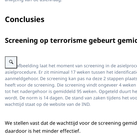
Conclusies
Screening op terrorisme gebeurt gemid
Vergroot afbeelding Schematische weergave van de screening in de asielproc
Deze afbeelding laat het moment van screening in de asielproce
asielprocedure. Er zit minimaal 17 weken tussen het identificati
aanmeldgehoor. De screening kan pas na deze 2 stappen plaats
heeft voor de screening. Die screening vindt ongeveer 4 weken
tot het nadergehoor is gemiddeld 95 weken. Opgeteld duurt he
wordt. De norm is 14 dagen. De stand van zaken tijdens het v
wachttijd staat op de website van de IND.
We stellen vast dat de wachttijd voor de screening gemidde
daardoor is het minder effectief.