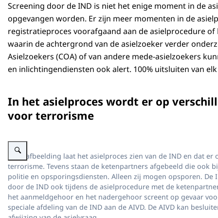
Screening door de IND is niet het enige moment in de as
opgevangen worden. Er zijn meer momenten in de asielpro
registratieproces voorafgaand aan de asielprocedure of 
waarin de achtergrond van de asielzoeker verder onder
Asielzoekers (COA) of van andere mede-asielzoekers kun
en inlichtingendiensten ook alert. 100% uitsluiten van elk
In het asielproces wordt er op versch
voor terrorisme
Vergroot afbeelding Schematische weergave van het asielproces van de IND
Deze afbeelding laat het asielproces zien van de IND en dat e
terrorisme. Tevens staan de ketenpartners afgebeeld die ook bi
politie en opsporingsdiensten. Alleen zij mogen opsporen. De 
door de IND ook tijdens de asielprocedure met de ketenpartner
het aanmeldgehoor en het nadergehoor screent op gevaar voor 
speciale afdeling van de IND aan de AIVD. De AIVD kan besluite
afwijzing van de asielvraag.