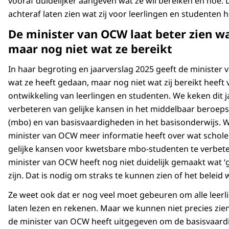
vooraf duidelijker aangeven wat ze wil bereiken en hoe. 
achteraf laten zien wat zij voor leerlingen en studenten h
De minister van OCW laat beter zien wat
maar nog niet wat ze bereikt
In haar begroting en jaarverslag 2025 geeft de minister
wat ze heeft gedaan, maar nog niet wat zij bereikt heeft 
ontwikkeling van leerlingen en studenten. We keken dit j
verbeteren van gelijke kansen in het middelbaar beroep
(mbo) en van basisvaardigheden in het basisonderwijs. W
minister van OCW meer informatie heeft over wat schol
gelijke kansen voor kwetsbare mbo-studenten te verbet
minister van OCW heeft nog niet duidelijk gemaakt wat ‘g
zijn. Dat is nodig om straks te kunnen zien of het beleid 
Ze weet ook dat er nog veel moet gebeuren om alle leerl
laten lezen en rekenen. Maar we kunnen niet precies zie
de minister van OCW heeft uitgegeven om de basisvaard