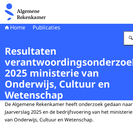
Naar de homepage van Algemene Rekenkamer
Home
Publicaties
Resultaten
verantwoordingsonderzoe
2025 ministerie van
Onderwijs, Cultuur en
Wetenschap
De Algemene Rekenkamer heeft onderzoek gedaan naar
Jaarverslag 2025 en de bedrijfsvoering van het ministerie
van Onderwijs, Cultuur en Wetenschap.