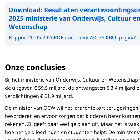
Download:
Resultaten verantwoordingso
2025 ministerie van Onderwijs, Cultuur e
Wetenschap
Rapport
20-05-2026
PDF-document
720.76 KB
66 pagina's
Onze conclusies
Bij het ministerie van Onderwijs, Cultuur en Wetenschap
de uitgaven € 59,5 miljard, de ontvangsten € 3,4 miljard 
verplichtingen € 61,9 miljard.
De minister van OCW wil het lerarentekort terugdringen,
bevorderen en ervoor zorgen dat kinderen beter kunnen
rekenen. Zij geeft daar veel geld aan uit. Maar het is vaak 
hoe het geld leerlingen en studenten helpt. De minister