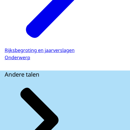
Rijksbegroting en jaarverslagen
Onderwerp
Andere talen