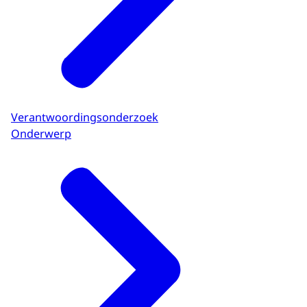
Verantwoordingsonderzoek
Onderwerp