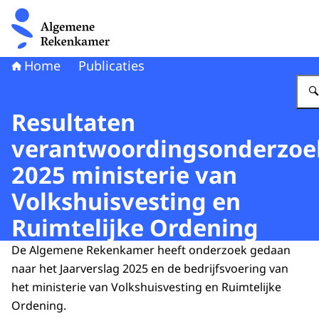
Naar de homepage van Algemene Rekenkamer
Home
Publicaties
Resultaten
verantwoordingsonderzoe
2025 ministerie van
Volkshuisvesting en
Ruimtelijke Ordening
De Algemene Rekenkamer heeft onderzoek gedaan
naar het Jaarverslag 2025 en de bedrijfsvoering van
het ministerie van Volkshuisvesting en Ruimtelijke
Ordening.