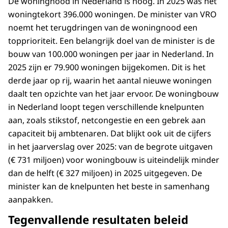
De woningnood in Nederland is hoog. In 2025 was het
woningtekort 396.000 woningen. De minister van VRO
noemt het terugdringen van de woningnood een
topprioriteit. Een belangrijk doel van de minister is de
bouw van 100.000 woningen per jaar in Nederland. In
2025 zijn er 79.900 woningen bijgekomen. Dit is het
derde jaar op rij, waarin het aantal nieuwe woningen
daalt ten opzichte van het jaar ervoor. De woningbouw
in Nederland loopt tegen verschillende knelpunten
aan, zoals stikstof, netcongestie en een gebrek aan
capaciteit bij ambtenaren. Dat blijkt ook uit de cijfers
in het jaarverslag over 2025: van de begrote uitgaven
(€ 731 miljoen) voor woningbouw is uiteindelijk minder
dan de helft (€ 327 miljoen) in 2025 uitgegeven. De
minister kan de knelpunten het beste in samenhang
aanpakken.
Tegenvallende resultaten beleid