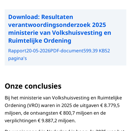
Download:
Resultaten
verantwoordingsonderzoek 2025
ministerie van Volkshuisvesting en
Ruimtelijke Ordening
Rapport
20-05-2026
PDF-document
599.39 KB
52
pagina's
Onze conclusies
Bij het ministerie van Volkshuisvesting en Ruimtelijke
Ordening (VRO) waren in 2025 de uitgaven € 8.779,5
miljoen, de ontvangsten € 800,7 miljoen en de
verplichtingen € 9.887,2 miljoen.