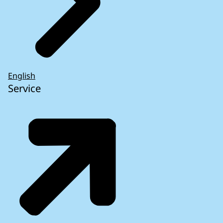
English
Service