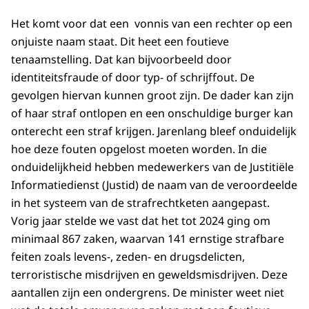
Het komt voor dat een vonnis van een rechter op een
onjuiste naam staat. Dit heet een foutieve
tenaamstelling. Dat kan bijvoorbeeld door
identiteitsfraude of door typ- of schrijffout. De
gevolgen hiervan kunnen groot zijn. De dader kan zijn
of haar straf ontlopen en een onschuldige burger kan
onterecht een straf krijgen. Jarenlang bleef onduidelijk
hoe deze fouten opgelost moeten worden. In die
onduidelijkheid hebben medewerkers van de Justitiële
Informatiedienst (Justid) de naam van de veroordeelde
in het systeem van de strafrechtketen aangepast.
Vorig jaar stelde we vast dat het tot 2024 ging om
minimaal 867 zaken, waarvan 141 ernstige strafbare
feiten zoals levens-, zeden- en drugsdelicten,
terroristische misdrijven en geweldsmisdrijven. Deze
aantallen zijn een ondergrens. De minister weet niet