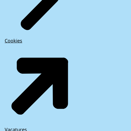
Cookies
Vacatures