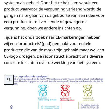
systeem als geheel. Door het te bekijken vanuit een
product waarvoor de vergunning verleend wordt, de
gangen na te gaan van de geboorte van een (idee voor
een) product tot de verleende of geweigerde
vergunning, doen we andere inzichten op.
Tijdens het onderzoek naar CE-markeringen hebben
wij een ‘productreis’ (pad) gemaakt voor enkele
producten die van de markt zijn gehaald maar wel een
CE-logo droegen. De reconstructie bracht ons diverse
concrete inzichten over de werking van het systeem.
Vergroot afbeelding Reconstructie van productreis speelgoed