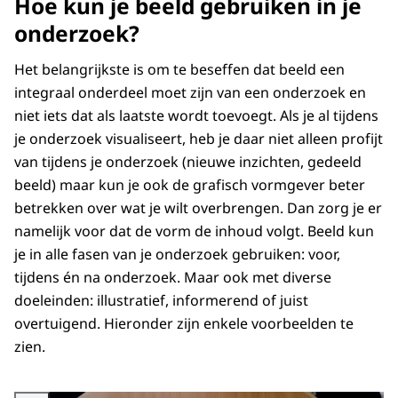
Hoe kun je beeld gebruiken in je
onderzoek?
Het belangrijkste is om te beseffen dat beeld een
integraal onderdeel moet zijn van een onderzoek en
niet iets dat als laatste wordt toevoegt. Als je al tijdens
je onderzoek visualiseert, heb je daar niet alleen profijt
van tijdens je onderzoek (nieuwe inzichten, gedeeld
beeld) maar kun je ook de grafisch vormgever beter
betrekken over wat je wilt overbrengen. Dan zorg je er
namelijk voor dat de vorm de inhoud volgt. Beeld kun
je in alle fasen van je onderzoek gebruiken: voor,
tijdens én na onderzoek. Maar ook met diverse
doeleinden: illustratief, informerend of juist
overtuigend. Hieronder zijn enkele voorbeelden te
zien.
Vergroot afbeelding Gedetailleerd storyboard met de route van design naar 