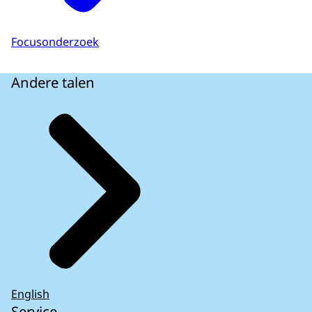
Focusonderzoek
Andere talen
English
Service