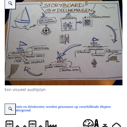
Een visueel auditplan
Vergroot afbeelding Infographic over hoe geothermie en drinkwater worden