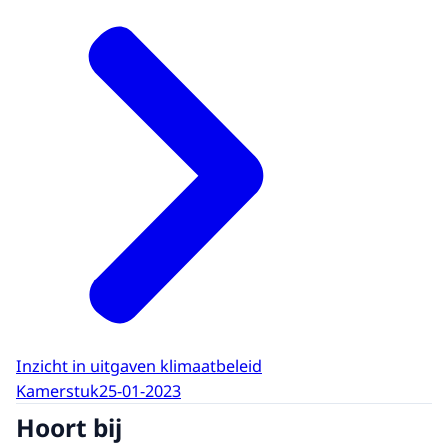
Inzicht in uitgaven klimaatbeleid
Kamerstuk
25-01-2023
Hoort bij