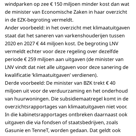
windparken op zee € 150 miljoen minder kost dan wat
de minister van Economische Zaken in haar overzicht
in de EZK-begroting vermeldt.
Ander voorbeeld: in het overzicht met klimaatuitgaven
staat dat het saneren van varkenshouderijen tussen
2020 en 2027 € 44 miljoen kost. De begroting LNV
vermeldt echter voor deze regeling over dezelfde
periode € 259 miljoen aan uitgaven (de minister van
LNV vindt dat niet alle uitgaven voor deze sanering de
kwalificatie ‘klimaatuitgaven’ verdienen).
Derde voorbeeld: De minister van BZK trekt € 40
miljoen uit voor de verduurzaming en het onderhoud
van huurwoningen. Die subsidiemaatregel komt in de
overzichtsrapportages van klimaatuitgaven niet voor.
In die kabinetsrapportages ontbreken daarnaast ook
uitgaven die via fondsen of staatsbedrijven, zoals
Gasunie en TenneT, worden gedaan. Dat geldt ook