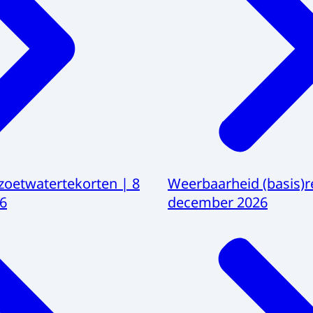
 zoetwatertekorten | 8
Weerbaarheid (basis)re
6
december 2026