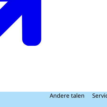
Andere talen
Servi