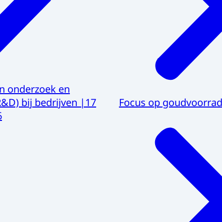
in onderzoek en
&D) bij bedrijven |17
Focus op goudvoorra
6