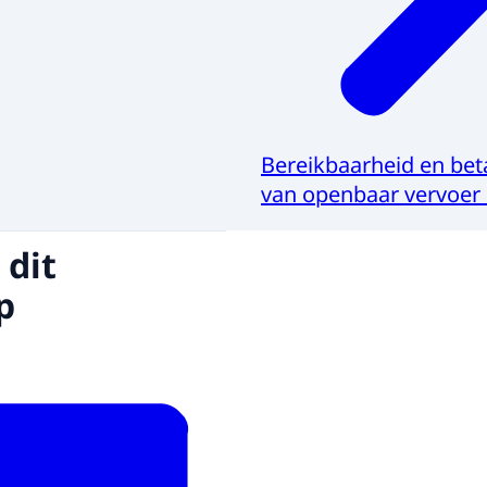
Bereikbaarheid en bet
van openbaar vervoer 
 dit
p