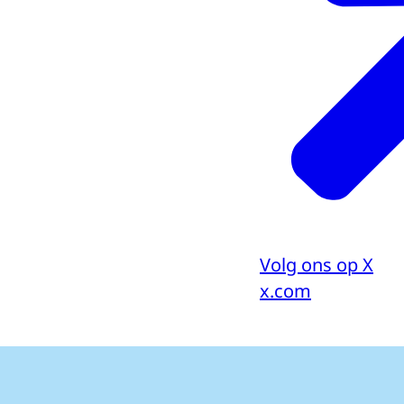
Volg ons op X
x.com