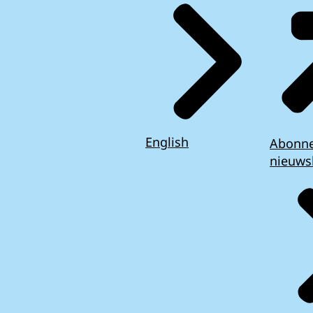
English
Abonn
nieuws