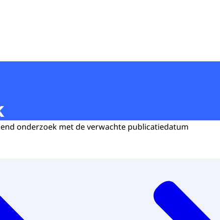
k
opend onderzoek met de verwachte publicatiedatum