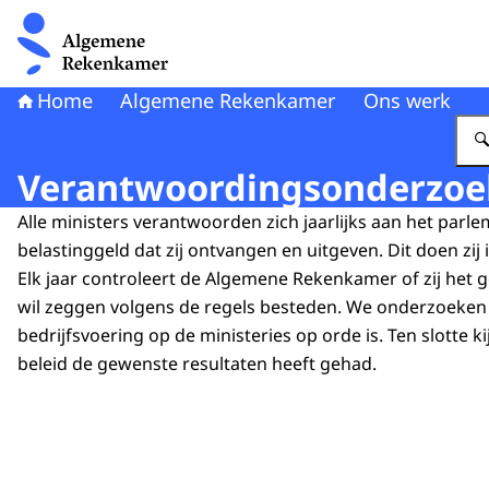
Naar de homepage van Algemene Rekenkamer
Home
Algemene Rekenkamer
Ons werk
Verantwoordingsonderzoe
Alle ministers verantwoorden zich jaarlijks aan het parl
belastinggeld dat zij ontvangen en uitgeven. Dit doen zij 
Elk jaar controleert de Algemene Rekenkamer of zij het g
wil zeggen volgens de regels besteden. We onderzoeken
bedrijfsvoering op de ministeries op orde is. Ten slotte k
beleid de gewenste resultaten heeft gehad.