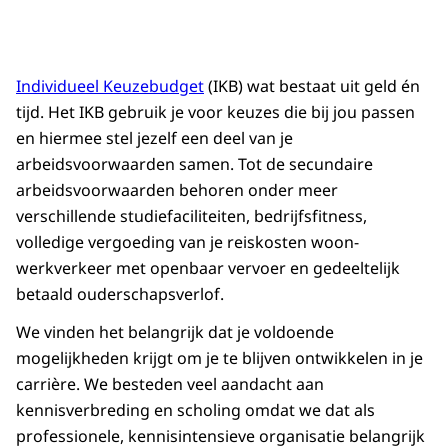
De Algemene Rekenkamer.
00:01:17:22 - 00:01:20:08
Op jou kunnen we rekenen.
Individueel Keuzebudget
(IKB) wat bestaat uit geld én
tijd. Het IKB gebruik je voor keuzes die bij jou passen
en hiermee stel jezelf een deel van je
arbeidsvoorwaarden samen. Tot de secundaire
arbeidsvoorwaarden behoren onder meer
verschillende studiefaciliteiten, bedrijfsfitness,
volledige vergoeding van je reiskosten woon-
werkverkeer met openbaar vervoer en gedeeltelijk
betaald ouderschapsverlof.
We vinden het belangrijk dat je voldoende
mogelijkheden krijgt om je te blijven ontwikkelen in je
carrière. We besteden veel aandacht aan
kennisverbreding en scholing omdat we dat als
professionele, kennisintensieve organisatie belangrijk