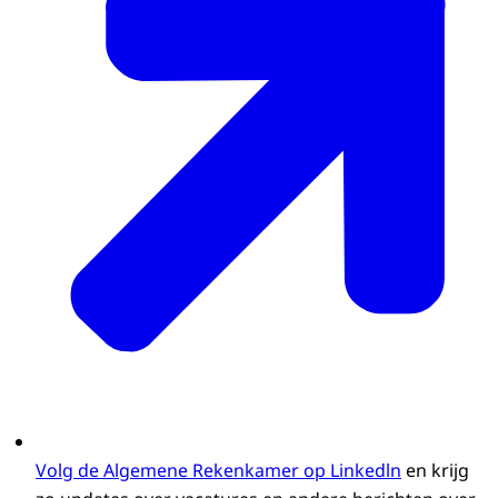
Volg de Algemene Rekenkamer op Linkedln
en krijg