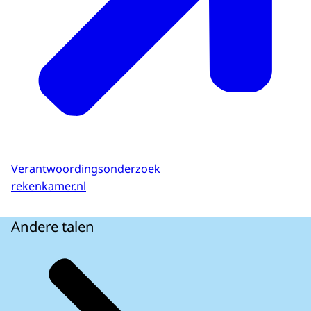
Verantwoordingsonderzoek
rekenkamer.nl
Andere talen