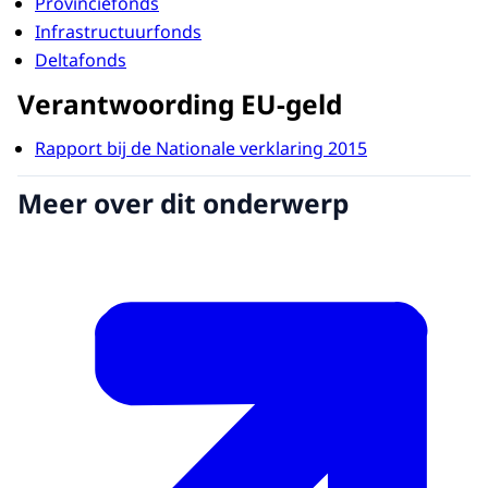
Provinciefonds
Infrastructuurfonds
Deltafonds
Verantwoording EU-geld
Rapport bij de Nationale verklaring 2015
Meer over dit onderwerp