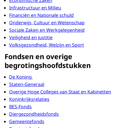
Economische Zaken
Infrastructuur en Milieu
Financiën en Nationale schuld
Onderwijs, Cultuur en Wetenschap
Sociale Zaken en Werkgelegenheid
Veiligheid en Justitie
Volksgezondheid, Welzijn en Sport
Fondsen en overige
begrotingshoofdstukken
De Koning
Staten-Generaal
Overige Hoge Colleges van Staat en Kabinetten
Koninkrijksrelaties
BES-Fonds
Diergezondheidsfonds
Gemeentefonds