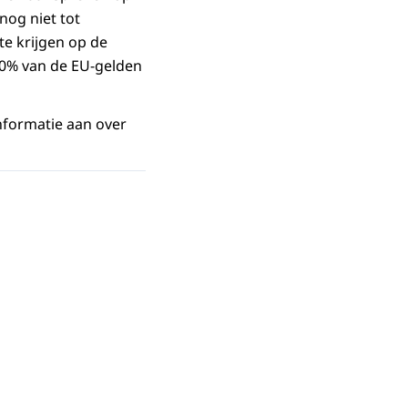
nog niet tot
te krijgen op de
 80% van de EU-gelden
nformatie aan over