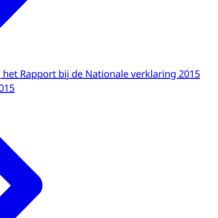
ij het Rapport bij de Nationale verklaring 2015
015