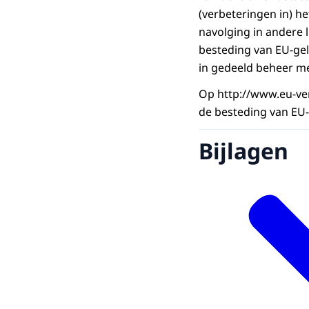
(verbeteringen in) he
navolging in andere l
besteding van EU-gel
in gedeeld beheer m
Op http://www.eu-ve
de besteding van EU
Bijlagen