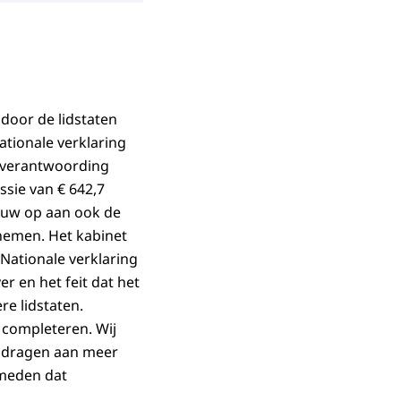
door de lidstaten
tionale verklaring
n verantwoording
sie van € 642,7
ieuw op aan ook de
nemen. Het kabinet
ationale verklaring
r en het feit dat het
re lidstaten.
 completeren. Wij
ijdragen aan meer
rmeden dat