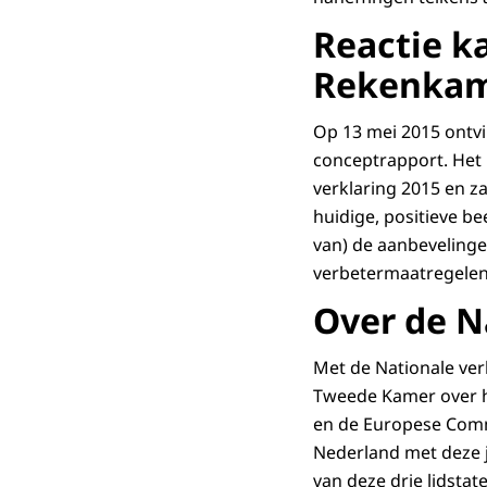
Reactie k
Rekenka
Op 13 mei 2015 ontvi
conceptrapport. Het
verklaring 2015 en z
huidige, positieve be
van) de aanbevelinge
verbetermaatregelen 
Over de N
Met de Nationale ver
Tweede Kamer over h
en de Europese Com
Nederland met deze j
van deze drie lidst