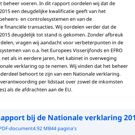
beheer voeren. In dit rapport oordelen wij dat de
2015 een deugdelijke kwalificatie geeft van het
 beheers- en controlesystemen en van de
 financiële transacties. Wij oordelen verder dat de
 2015 deugdelijk tot stand is gekomen. Zonder afbreuk
delen, vragen wij aandacht voor verbeterpunten in de
systemen van o.a. het Europees Visserijfonds en EFRO
net als in eerdere jaren, het kabinet in overweging
ionale verklaring op te nemen. Wij vinden dat het beheer
derdeel behoort te zijn van een Nationale verklaring.
verantwoording per lidstaat over zowel de inkomsten
es) als de afdrachten aan de EU.
apport bij de Nationale verklaring 20
PDF-document
4.92 MB
44 pagina's