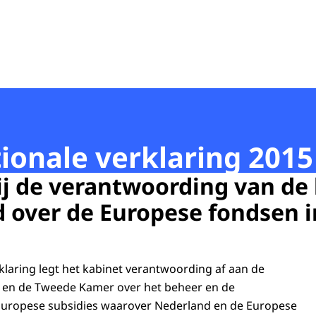
tionale verklaring 2015
ij de verantwoording van de 
 over de Europese fondsen i
klaring legt het kabinet verantwoording af aan de
en de Tweede Kamer over het beheer en de
Europese subsidies waarover Nederland en de Europese