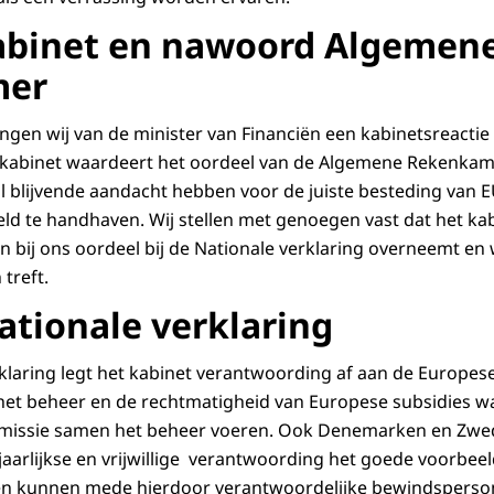
abinet en nawoord Algemen
mer
ngen wij van de minister van Financiën een kabinetsreactie
 kabinet waardeert het oordeel van de Algemene Rekenkam
al blijvende aandacht hebben voor de juiste besteding van
eld te handhaven. Wij stellen met genoegen vast dat het ka
n bij ons oordeel bij de Nationale verklaring overneemt en
treft.
ationale verklaring
klaring legt het kabinet verantwoording af aan de Europe
et beheer en de rechtmatigheid van Europese subsidies w
missie samen het beheer voeren. Ook Denemarken en Zwe
aarlijkse en vrijwillige verantwoording het goede voorbee
aten kunnen mede hierdoor verantwoordelijke bewindspers