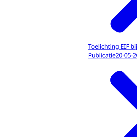
Toelichting EIF b
Publicatie
20-05-2