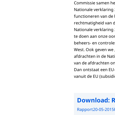
Commissie samen het 
Nationale verklaring 
functioneren van de
rechtmatigheid van de
Nationale verklaring
te doen aan onze oor
beheers- en controle
West. Ook geven we , 
afdrachten in de Nat
van de afdrachten on
Dan ontstaat een EU-
vanuit de EU (subsidi
Download:
R
Rapport
20-05-2015