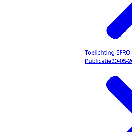
Toelichting EFRO 
Publicatie
20-05-2