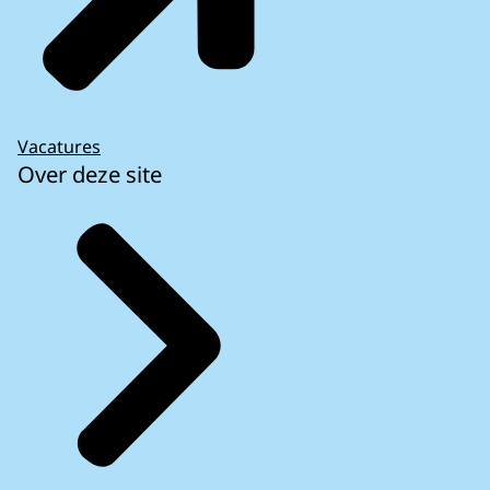
Vacatures
Over deze site
Is de belangrijkste doelstelling van het
preventieve deel van het stabiliteits- en
groeipact behaald? (12-07-2018)