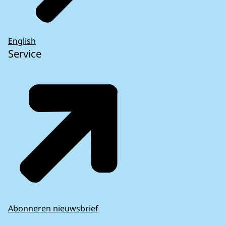
English
Service
Speciaal verslag 18/2025: Flexibiliteit van de
EU-begroting
Abonneren nieuwsbrief