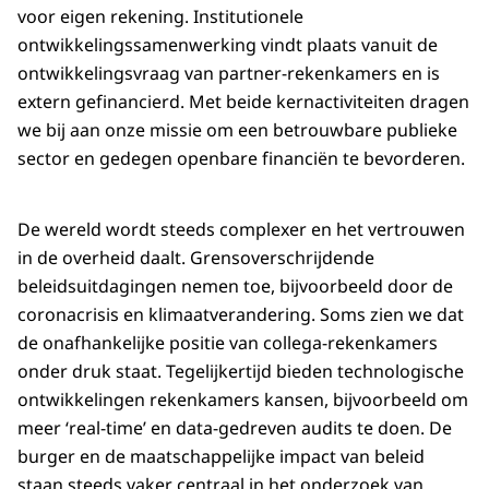
voor eigen rekening. Institutionele
ontwikkelingssamenwerking vindt plaats vanuit de
ontwikkelingsvraag van partner-rekenkamers en is
extern gefinancierd. Met beide kernactiviteiten dragen
we bij aan onze missie om een betrouwbare publieke
sector en gedegen openbare financiën te bevorderen.
De wereld wordt steeds complexer en het vertrouwen
in de overheid daalt. Grensoverschrijdende
beleidsuitdagingen nemen toe, bijvoorbeeld door de
coronacrisis en klimaatverandering. Soms zien we dat
de onafhankelijke positie van collega-rekenkamers
onder druk staat. Tegelijkertijd bieden technologische
ontwikkelingen rekenkamers kansen, bijvoorbeeld om
meer ‘real-time’ en data-gedreven audits te doen. De
burger en de maatschappelijke impact van beleid
staan steeds vaker centraal in het onderzoek van