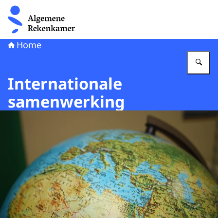
Naar de homepage van Algemene Rekenkamer
Home
Vu
Internationale
samenwerking