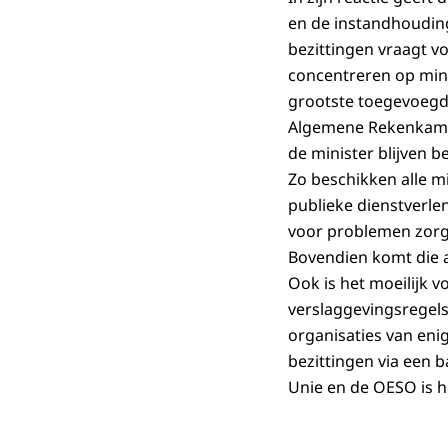
en de instandhouding
bezittingen vraagt v
concentreren op mini
grootste toegevoegde
Algemene Rekenkamer 
de minister blijven b
Zo beschikken alle mi
publieke dienstverle
voor problemen zorgen
Bovendien komt die a
Ook is het moeilijk 
verslaggevingsregels 
organisaties van enig
bezittingen via een 
Unie en de OESO is h