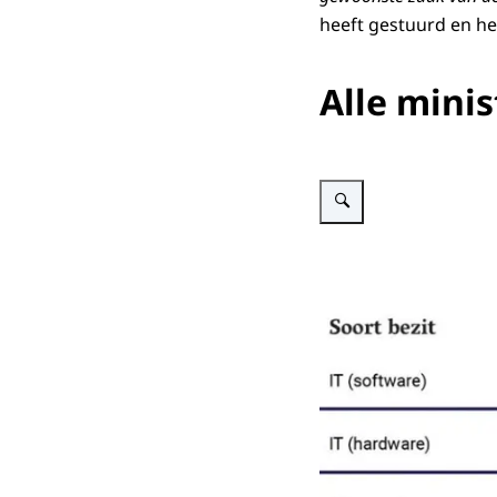
heeft gestuurd en he
Alle mini
Vergroot afbeelding Figuur p