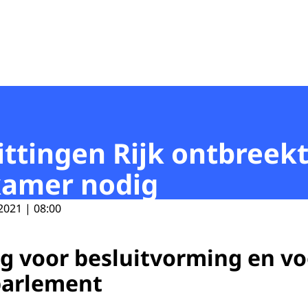
ttingen Rijk ontbreekt
amer nodig
2021 | 08:00
ig voor besluitvorming en vo
parlement