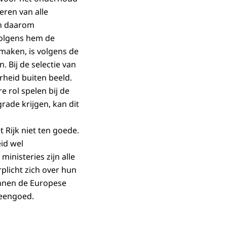
eren van alle
ch daarom
volgens hem de
maken, is volgens de
 Bij de selectie van
rheid buiten beeld.
e rol spelen bij de
rade krijgen, kan dit
 Rijk niet ten goede.
id wel
inisteries zijn alle
rplicht zich over hun
innen de Europese
meengoed.