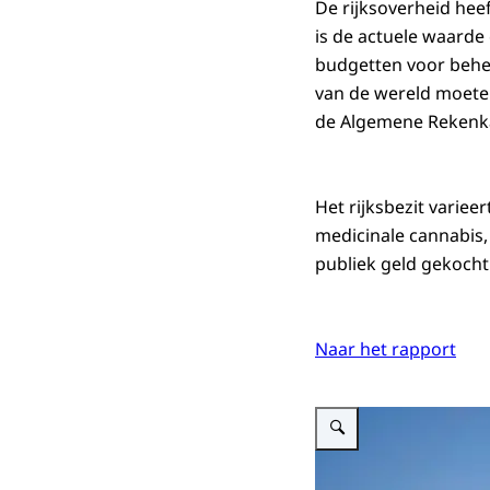
De rijksoverheid hee
is de actuele waarde 
budgetten voor behe
van de wereld moeten z
de Algemene Reken
Het rijksbezit varie
medicinale cannabis, 
publiek geld gekocht
Naar het rapport
Vergroot afbeelding Coverfot