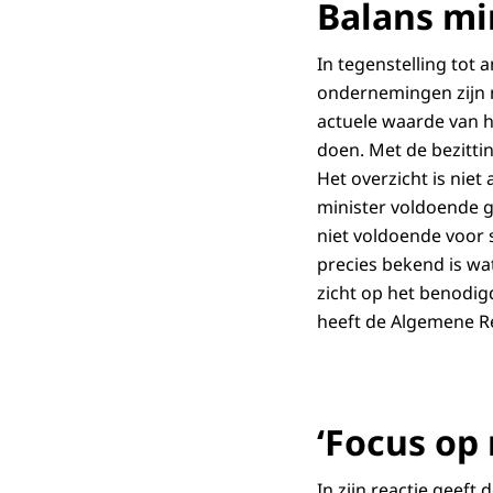
Balans min
In tegenstelling tot
ondernemingen zijn m
actuele waarde van h
doen. Met de bezitti
Het overzicht is nie
minister voldoende 
niet voldoende voor 
precies bekend is wa
zicht op het benodig
heeft de Algemene Re
‘Focus op
In zijn reactie geeft