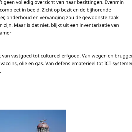
ft geen volledig overzicht van haar bezittingen. Evenmin
compleet in beeld. Zicht op bezit en de bijhorende
er, onderhoud en vervanging zou de gewoonste zaak
ijn. Maar is dat niet, blijkt uit een inventarisatie van
kamer
ert van vastgoed tot cultureel erfgoed. Van wegen en brugg
vaccins, olie en gas. Van defensiematerieel tot ICT-systemen
.
o Zicht op rijksbezit