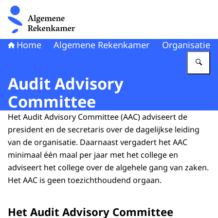
Naar de homepage van Algemene Rekenkamer
Home
Algemene Rekenkamer
Organisatie
Vu
Audit Advisory
Committee
Het Audit Advisory Committee (AAC) adviseert de
president en de secretaris over de dagelijkse leiding
van de organisatie. Daarnaast vergadert het AAC
minimaal één maal per jaar met het college en
adviseert het college over de algehele gang van zaken.
Het AAC is geen toezichthoudend orgaan.
Het Audit Advisory Committee