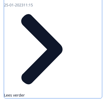
25-01-2023
11:15
Lees verder