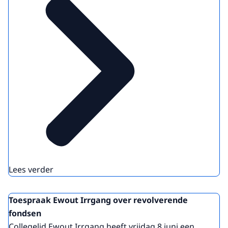
Lees verder
Toespraak Ewout Irrgang over revolverende
fondsen
Collegelid Ewout Irrgang heeft vrijdag 8 juni een