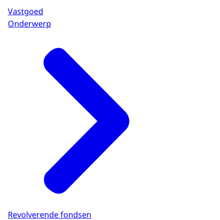
Vastgoed
Onderwerp
Revolverende fondsen