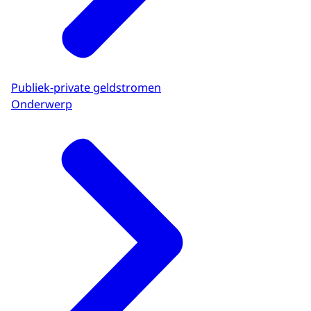
Publiek-private geldstromen
Onderwerp