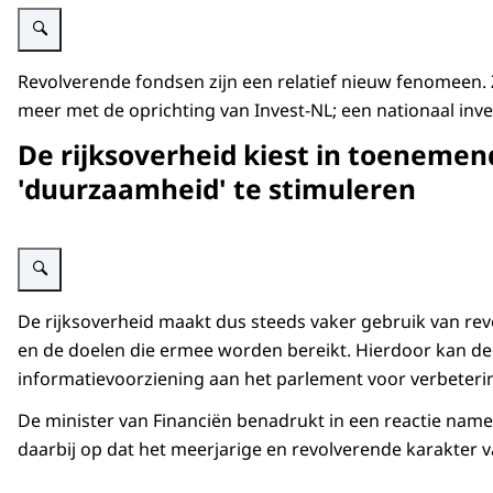
Vergroot afbeelding Figuur 1 persbericht Zicht op revolverende fondsen van
Revolverende fondsen zijn een relatief nieuw fenomeen. 
meer met de oprichting van Invest-NL; een nationaal inv
De rijksoverheid kiest in toenemen
'duurzaamheid' te stimuleren
Vergroot afbeelding Figuur 2 persbericht Zicht op revolverende fon
De rijksoverheid maakt dus steeds vaker gebruik van rev
en de doelen die ermee worden bereikt. Hierdoor kan de
informatievoorziening aan het parlement voor verbeterin
De minister van Financiën benadrukt in een reactie nam
daarbij op dat het meerjarige en revolverende karakter 