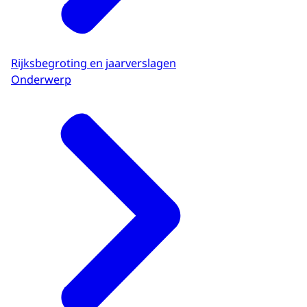
Rijksbegroting en jaarverslagen
Onderwerp