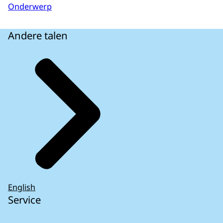
Onderwerp
Andere talen
English
Service