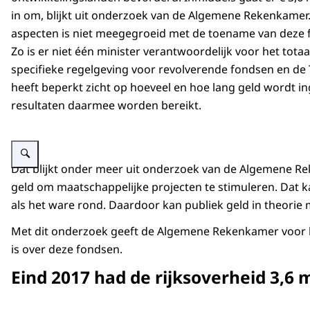
in om, blijkt uit onderzoek van de Algemene Rekenkamer
aspecten is niet meegegroeid met de toename van deze 
Zo is er niet één minister verantwoordelijk voor het tota
specifieke regelgeving voor revolverende fondsen en d
heeft beperkt zicht op hoeveel en hoe lang geld wordt i
resultaten daarmee worden bereikt.
Vergroot afbeelding Cover rapport Zicht op revolveren
Dat blijkt onder meer uit onderzoek van de Algemene Rek
geld om maatschappelijke projecten te stimuleren. Dat ka
als het ware rond. Daardoor kan publiek geld in theori
Met dit onderzoek geeft de Algemene Rekenkamer voor het
is over deze fondsen.
Eind 2017 had de rijksoverheid 3,6