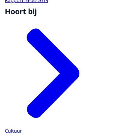
Rapport
16-04-2019
Hoort bij
Cultuur