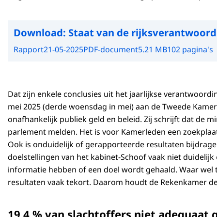
Download:
Staat van de rijksverantwoord
Rapport
21-05-2025
PDF-document
5.21 MB
102 pagina's
Dat zijn enkele conclusies uit het jaarlijkse verantwo
mei 2025 (derde woensdag in mei) aan de Tweede Kame
onafhankelijk publiek geld en beleid. Zij schrijft dat de 
parlement melden. Het is voor Kamerleden een zoekplaatje
Ook is onduidelijk of gerapporteerde resultaten bijdra
doelstellingen van het kabinet-Schoof vaak niet duidelijk
informatie hebben of een doel wordt gehaald. Waar wel 
resultaten vaak tekort. Daarom houdt de Rekenkamer de p
19,4 % van slachtoffers niet adequaat