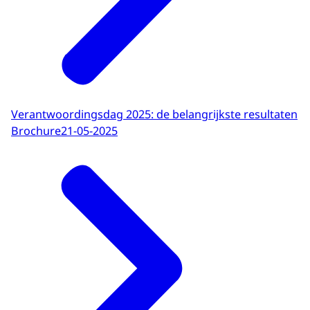
Verantwoordingsdag 2025: de belangrijkste resultaten
Brochure
21-05-2025