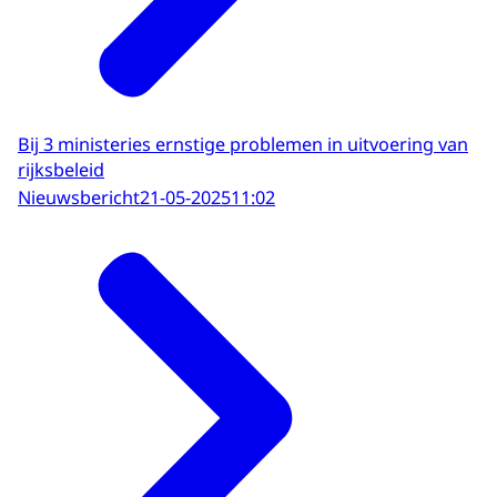
Bij 3 ministeries ernstige problemen in uitvoering van
rijksbeleid
Nieuwsbericht
21-05-2025
11:02