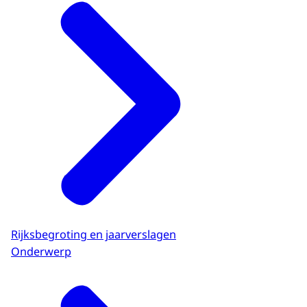
Rijksbegroting en jaarverslagen
Onderwerp