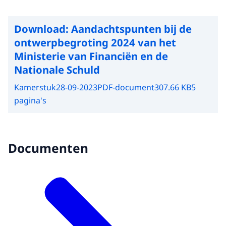
Download:
Aandachtspunten bij de
ontwerpbegroting 2024 van het
Ministerie van Financiën en de
Nationale Schuld
Kamerstuk
28-09-2023
PDF-document
307.66 KB
5
pagina's
Documenten