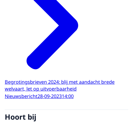
Begrotingsbrieven 2024: blij met aandacht brede
welvaart, let op uitvoerbaarheid
Nieuwsbericht
28-09-2023
14:00
Hoort bij