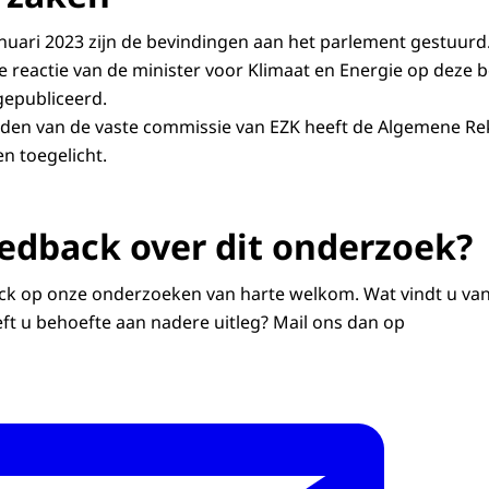
anuari 2023 zijn de bevindingen aan het parlement gestuurd. 
e reactie van de minister voor Klimaat en Energie op deze 
gepubliceerd.
leden van de vaste commissie van EZK heeft de Algemene R
n toegelicht.
eedback over dit onderzoek?
ack op onze onderzoeken van harte welkom. Wat vindt u van
eft u behoefte aan nadere uitleg? Mail ons dan op