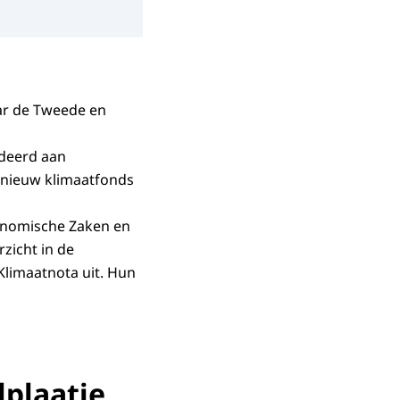
aar de Tweede en
ndeerd aan
 nieuw klimaatfonds
conomische Zaken en
zicht in de
Klimaatnota uit. Hun
lplaatje