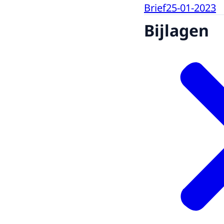
Brief
25-01-2023
Bijlagen