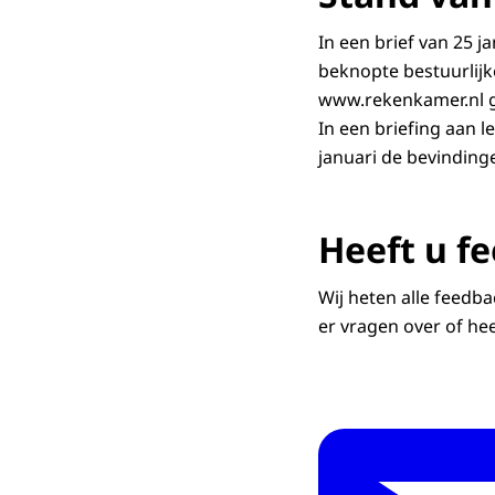
In een brief van 25 j
beknopte bestuurlijk
www.rekenkamer.nl 
In een briefing aan 
januari de bevindinge
Heeft u f
Wij heten alle feedb
er vragen over of he