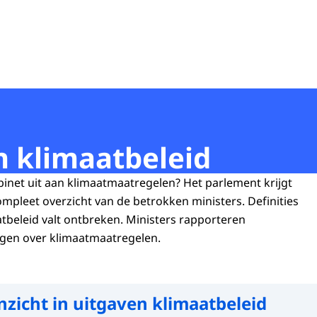
n klimaatbeleid
binet uit aan klimaatmaatregelen? Het parlement krijgt
mpleet overzicht van de betrokken ministers. Definities
tbeleid valt ontbreken. Ministers rapporteren
gen over klimaatmaatregelen.
nzicht in uitgaven klimaatbeleid