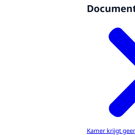
Documen
Kamer krijgt geen