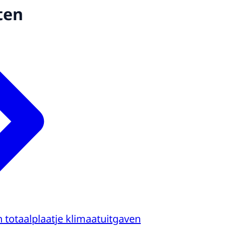
ten
 totaalplaatje klimaatuitgaven