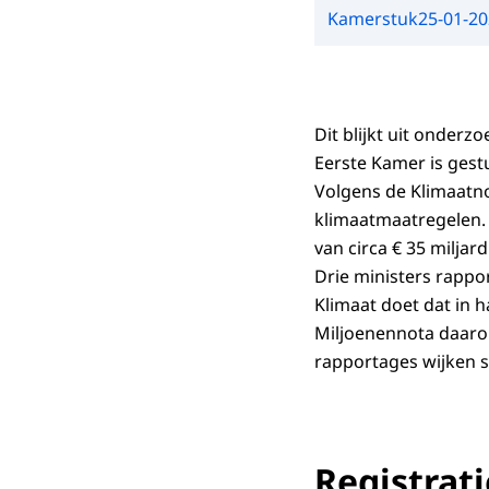
Kamerstuk
25-01-2
Dit blijkt uit onder
Eerste Kamer is gest
Volgens de Klimaatno
klimaatmaatregelen.
van circa € 35 miljard
Drie ministers rappo
Klimaat doet dat in h
Miljoenennota daarop
rapportages wijken s
Registrati