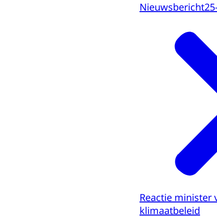
Nieuwsbericht
25
Reactie minister 
klimaatbeleid