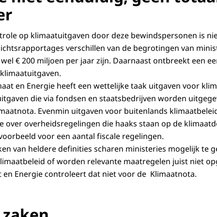
er
ntrole op klimaatuitgaven door deze bewindspersonen is nie
ichtsrapportages verschillen van de begrotingen van minist
l wel € 200 miljoen per jaar zijn. Daarnaast ontbreekt een ee
 klimaatuitgaven.
aat en Energie heeft een wettelijke taak uitgaven voor klima
itgaven die via fondsen en staatsbedrijven worden uitgegev
maatnota. Evenmin uitgaven voor buitenlands klimaatbelei
e over overheidsregelingen die haaks staan op de klimaatdo
jvoorbeeld voor een aantal fiscale regelingen.
n van heldere definities scharen ministeries mogelijk te 
limaatbeleid of worden relevante maatregelen juist niet 
t en Energie controleert dat niet voor de Klimaatnota.
 zaken