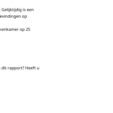
Gelijktijdig is een
bevindingen op
ekenkamer op 25
 dit rapport? Heeft u