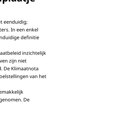
t eenduidig;
ers. In een enkel
nduidige definitie
atbeleid inzichtelijk
en zijn niet
d. De Klimaatnota
elstellingen van het
gemakkelijk
opgenomen. De