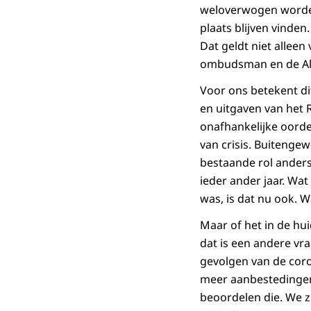
weloverwogen worden
plaats blijven vinden
Dat geldt niet allee
ombudsman en de A
Voor ons betekent di
en uitgaven van het 
onafhankelijke oorde
van crisis. Buitenge
bestaande rol anders
ieder ander jaar. Wa
was, is dat nu ook. 
Maar of het in de hu
dat is een andere vr
gevolgen van de coro
meer aanbestedingen 
beoordelen die. We z