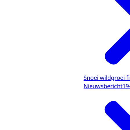
Snoei wildgroei f
Nieuwsbericht
19