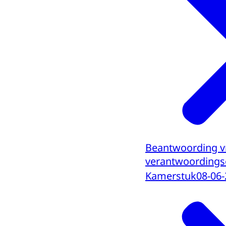
Beantwoording v
verantwoordingso
Kamerstuk
08-06