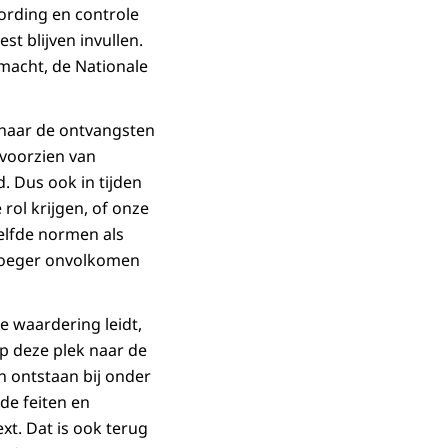
ording en controle
st blijven invullen.
 macht, de Nationale
 naar de ontvangsten
 voorzien van
. Dus ook in tijden
ol krijgen, of onze
zelfde normen als
vroeger onvolkomen
e waardering leidt,
op deze plek naar de
n ontstaan bij onder
de feiten en
t. Dat is ook terug