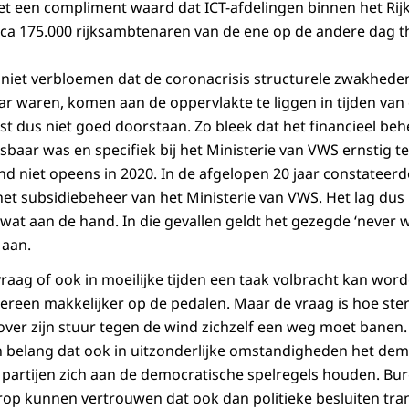
 het een compliment waard dat ICT-afdelingen binnen het Rij
irca 175.000 rijksambtenaren van de ene op de andere dag 
et verbloemen dat de coronacrisis structurele zwakheden 
ar waren, komen aan de oppervlakte te liggen in tijden van 
t dus niet goed doorstaan. Zo bleek dat het financieel behe
aar was en specifiek bij het Ministerie van VWS ernstig t
d niet opeens in 2020. In de afgelopen 20 jaar constateerd
et subsidiebeheer van het Ministerie van VWS. Het lag dus 
l wat aan de hand. In die gevallen geldt het gezegde ‘never w
 aan.
raag of ook in moeilijke tijden een taak volbracht kan wor
dereen makkelijker op de pedalen. Maar de vraag is hoe ste
ver zijn stuur tegen de wind zichzelf een weg moet banen. 
n belang dat ook in uitzonderlijke omstandigheden het de
le partijen zich aan de democratische spelregels houden. Bur
op kunnen vertrouwen dat ook dan politieke besluiten tra