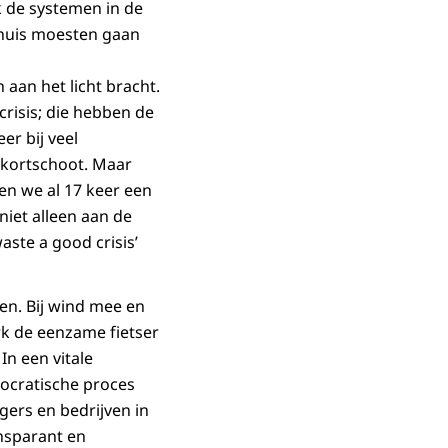
k de systemen in de
thuis moesten gaan
aan het licht bracht.
crisis; die hebben de
er bij veel
ekortschoot. Maar
en we al 17 keer een
niet alleen aan de
aste a good crisis’
den. Bij wind mee en
rk de eenzame fietser
In een vitale
mocratische proces
gers en bedrijven in
nsparant en