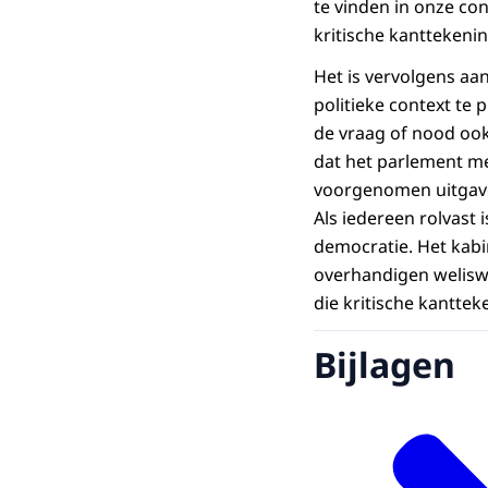
te vinden in onze conc
kritische kanttekenin
Het is vervolgens a
politieke context te 
de vraag of nood ook
dat het parlement me
voorgenomen uitgaven 
Als iedereen rolvast
democratie. Het kabi
overhandigen weliswa
die kritische kanttek
Bijlagen