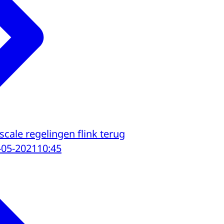
iscale regelingen flink terug
-05-2021
10:45