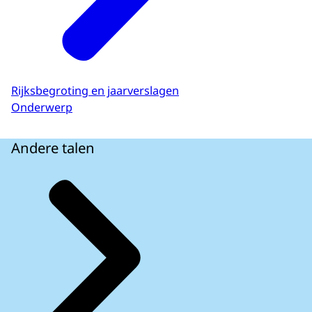
Rijksbegroting en jaarverslagen
Onderwerp
Andere talen