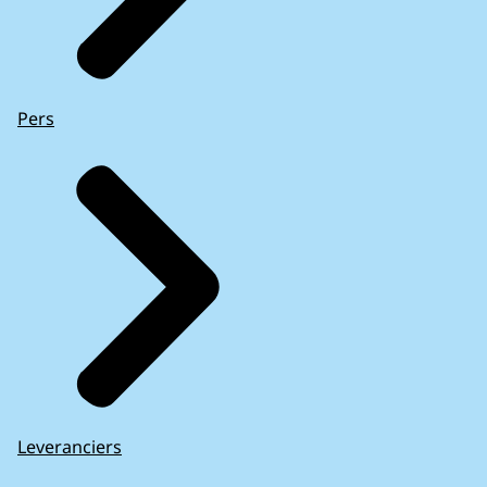
Pers
Leveranciers