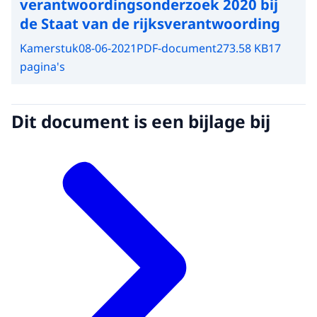
verantwoordingsonderzoek 2020 bij
de Staat van de rijksverantwoording
Kamerstuk
08-06-2021
PDF-document
273.58 KB
17
pagina's
Dit document is een bijlage bij