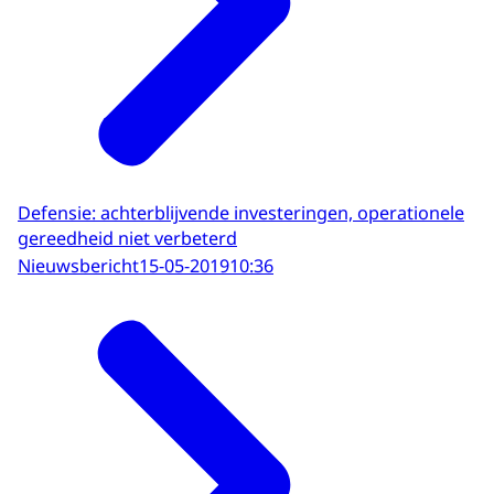
Defensie: achterblijvende investeringen, operationele
gereedheid niet verbeterd
Nieuwsbericht
15-05-2019
10:36