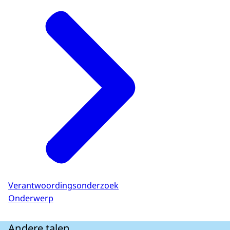
Verantwoordingsonderzoek
Onderwerp
Andere talen