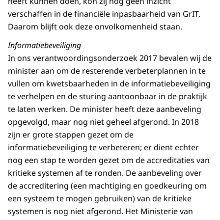
heeft kunnen doen, kon zij nog geen inzicht
verschaffen in de financiële inpasbaarheid van GrIT.
Daarom blijft ook deze onvolkomenheid staan.
Informatiebeveiliging
In ons verantwoordingsonderzoek 2017 bevalen wij de
minister aan om de resterende verbeterplannen in te
vullen om kwetsbaarheden in de informatiebeveiliging
te verhelpen en de sturing aantoonbaar in de praktijk
te laten werken. De minister heeft deze aanbeveling
opgevolgd, maar nog niet geheel afgerond. In 2018
zijn er grote stappen gezet om de
informatiebeveiliging te verbeteren; er dient echter
nog een stap te worden gezet om de accreditaties van
kritieke systemen af te ronden. De aanbeveling over
de accreditering (een machtiging en goedkeuring om
een systeem te mogen gebruiken) van de kritieke
systemen is nog niet afgerond. Het Ministerie van