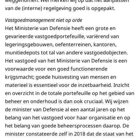
weggenomen. Wel merken wij op dat het aanpassen
van de (interne) regelgeving goed is opgepakt.
Vastgoedmanagement niet op orde
Het Ministerie van Defensie heeft een grote en
gevarieerde vastgoedportefeuille, variërend van
legeringsgebouwen, oefenterreinen, kantoren,
munitiedepots tot tal van andere vastgoedobjecten.
Het vastgoed van het Ministerie van Defensie is een
voorwaarde voor een goed functionerende
krijgsmacht; goede huisvesting van mensen en
materieel is essentieel voor de inzetbaarheid. Inzicht
en overzicht in de totale portefeuille op het gebied van
beheer en onderhoud is dan ook cruciaal. Wij wijzen
de minister van Defensie al een aantal jaren op het
belang van het vastgoed voor haar organisatie en op
het belang van goede beheersprocessen daarop. De
minister constateerde zelf in 2018 dat de staat van het