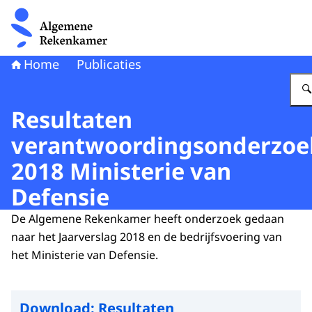
Naar de homepage van Algemene Rekenkamer
Home
Publicaties
Resultaten
verantwoordingsonderzoe
2018 Ministerie van
Defensie
De Algemene Rekenkamer heeft onderzoek gedaan
naar het Jaarverslag 2018 en de bedrijfsvoering van
het Ministerie van Defensie.
Download:
Resultaten