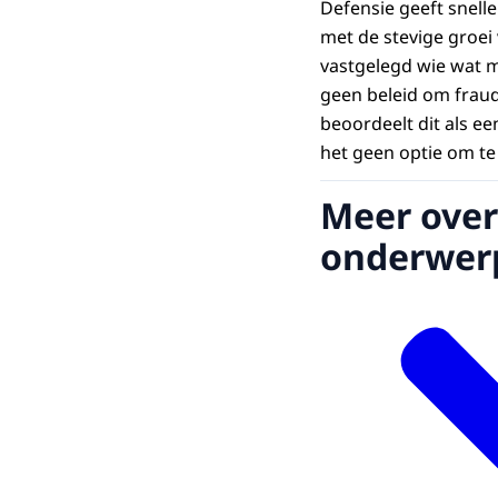
Defensie geeft snell
met de stevige groei 
vastgelegd wie wat mo
geen beleid om fraud
beoordeelt dit als ee
het geen optie om te
Meer over
onderwer