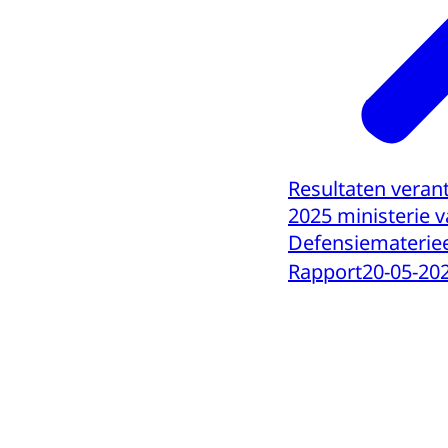
Resultaten vera
2025 ministerie 
Defensiematerie
Rapport
20-05-20