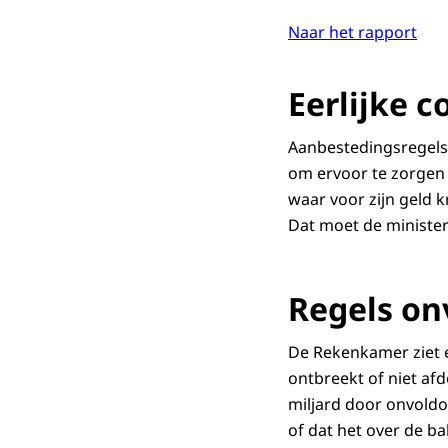
Naar het rapport
Eerlijke c
Aanbestedingsregels 
om ervoor te zorgen 
waar voor zijn geld k
Dat moet de ministe
Regels on
De Rekenkamer ziet e
ontbreekt of niet af
miljard door onvoldo
of dat het over de b