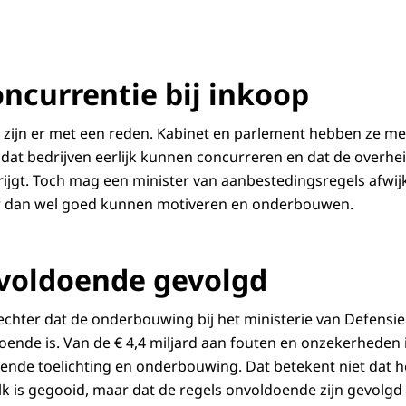
oncurrentie bij inkoop
zijn er met een reden. Kabinet en parlement hebben ze me
dat bedrijven eerlijk kunnen concurreren en dat de overhei
rijgt. Toch mag een minister van aanbestedingsregels afwijk
r dan wel goed kunnen motiveren en onderbouwen.
voldoende gevolgd
chter dat de onderbouwing bij het ministerie van Defensie
doende is. Van de € 4,4 miljard aan fouten en onzekerheden
ende toelichting en onderbouwing. Dat betekent niet dat h
alk is gegooid, maar dat de regels onvoldoende zijn gevolg