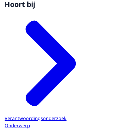
Hoort bij
Verantwoordingsonderzoek
Onderwerp