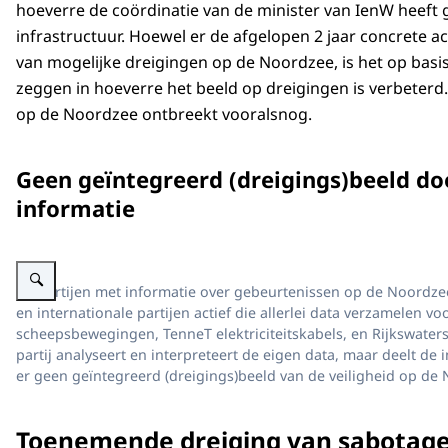
hoeverre de coördinatie van de minister van IenW heeft g
infrastructuur. Hoewel er de afgelopen 2 jaar concrete ac
van mogelijke dreigingen op de Noordzee, is het op basi
zeggen in hoeverre het beeld op dreigingen is verbeterd.
op de Noordzee ontbreekt vooralsnog.
Geen geïntegreerd (dreigings)beeld d
informatie
Vergroot afbeelding Schematische weergave van de verschillende partijen m
De partijen met informatie over gebeurtenissen op de Noordzee.
en internationale partijen actief die allerlei data verzamelen 
scheepsbewegingen, TenneT elektriciteitskabels, en Rijkswaters
partij analyseert en interpreteert de eigen data, maar deelt de 
er geen geïntegreerd (dreigings)beeld van de veiligheid op de
Toenemende dreiging van sabotag