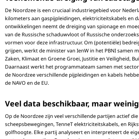
De Noordzee is een cruciaal industriegebied voor Neder
kilometers aan gaspijpleidingen, elektriciteitskabels en 
ontwikkelingen neemt de dreiging van spionage en moed
van de Russische schaduwvloot of Russische onderzoek
vormen voor deze infrastructuur. Om (potentiële) bedreigi
grijpen, werkt de minister van IenW in het PBNI samen 
Zaken, Klimaat en Groene Groei, Justitie en Veiligheid, 
Daarnaast werkt het programmateam samen met sectorpart
de Noordzee verschillende pijpleidingen en kabels heb
de NAVO en de EU.
Veel data beschikbaar, maar wein
Op de Noordzee zijn veel verschillende partijen actief di
scheepsbewegingen, TenneT elektriciteitskabels, en Rijk
golfhoogte. Elke partij analyseert en interpreteert de ei