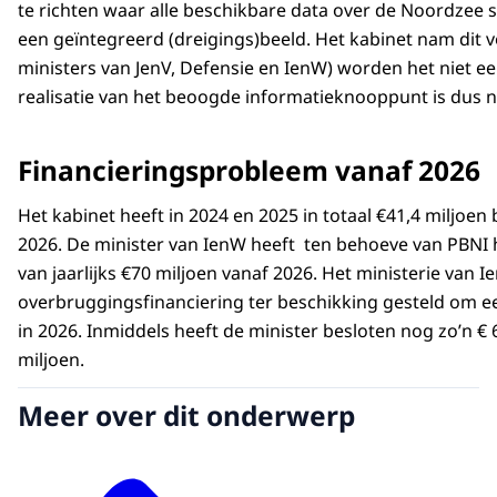
te richten waar alle beschikbare data over de Noordze
een geïntegreerd (dreigings)beeld. Het kabinet nam dit v
ministers van JenV, Defensie en IenW) worden het niet een
realisatie van het beoogde informatieknooppunt is dus no
Financieringsprobleem vanaf 2026
Het kabinet heeft in 2024 en 2025 in totaal €41,4 miljoen
2026. De minister van IenW heeft ten behoeve van PBNI 
van jaarlijks €70 miljoen vanaf 2026. Het ministerie van I
overbruggingsfinanciering ter beschikking gesteld om ee
in 2026. Inmiddels heeft de minister besloten nog zo’n € 6
miljoen.
Meer over dit onderwerp