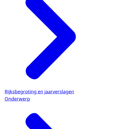
Rijksbegroting en jaarverslagen
Onderwerp