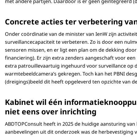
met andere partijen. Daardoor is er geen geïntegreerd (
Concrete acties ter verbetering van
Onder coördinatie van de minister van IenW zijn activite
surveillancecapaciteit te verbeteren. Zo is door een nu
sensoren missen, en er ligt een plan om de dekking doo
financiering). Er zijn extra zenders aangeschaft voor ee
extra patrouillevaartuig ingehuurd voor surveillance o
warmtebeeldcamera’s gekregen. Toch kan het PBNI desge
(dreigings)beeld dit heeft opgeleverd ten opzichte van d
Kabinet wil één informatieknoopp
niet eens over inrichting
ABDTOPConsult heeft in 2025 de huidige aansturing van 
aanbevelingen uit dit onderzoek was de herbevestiging 