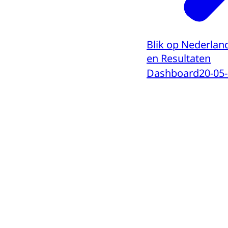
Blik op Nederlan
en Resultaten
Dashboard
20-05