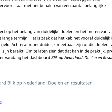
 ervoor staat met het behalen van een aantal belangrijke
t op het belang van duidelijke doelen en het meten van v
e lange termijn. Het is zaak dat het kabinet vooraf duidelijk 
geld. Achteraf moet duidelijk meetbaar zijn of die doelen, 
zijn bereikt. Om te laten zien dat dat kan in de praktijk, p
er vandaag het dashboard
Blik op Nederland: Doelen en Resul
che weergave van het dashboard. Volg een van de links op deze pagina om naa
rd Blik op Nederland: Doelen en resultaten.
d