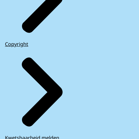
Copyright
Kwetsbaarheid melden