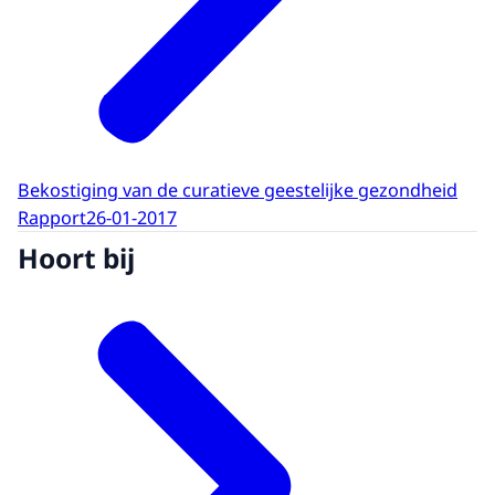
Bekostiging van de curatieve geestelijke gezondheid
Rapport
26-01-2017
Hoort bij