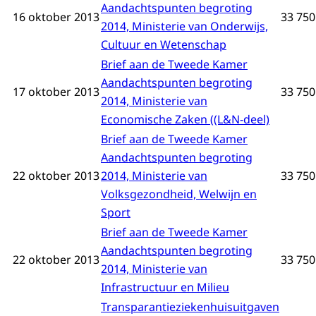
Aandachtspunten begroting
16 oktober 2013
33 750 
2014, Ministerie van Onderwijs,
Cultuur en Wetenschap
Brief aan de Tweede Kamer
Aandachtspunten begroting
17 oktober 2013
33 750 
2014, Ministerie van
Economische Zaken ((L&N-deel)
Brief aan de Tweede Kamer
Aandachtspunten begroting
22 oktober 2013
2014, Ministerie van
33 750 
Volksgezondheid, Welwijn en
Sport
Brief aan de Tweede Kamer
Aandachtspunten begroting
22 oktober 2013
33 750 
2014, Ministerie van
Infrastructuur en Milieu
Transparantieziekenhuisuitgaven