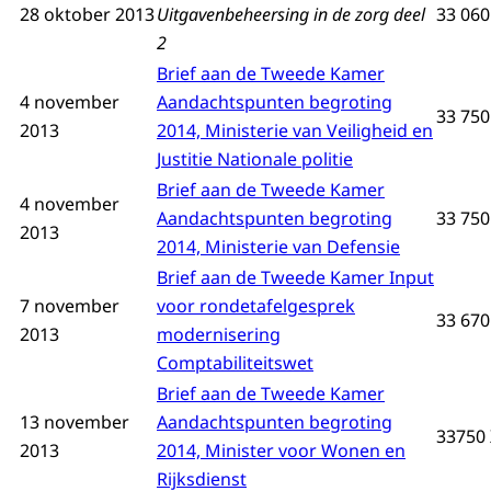
28 oktober 2013
Uitgavenbeheersing in de zorg deel
33 060 
2
Brief aan de Tweede Kamer
4 november
Aandachtspunten begroting
33 750 
2013
2014, Ministerie van Veiligheid en
Justitie Nationale politie
Brief aan de Tweede Kamer
4 november
Aandachtspunten begroting
33 750 
2013
2014, Ministerie van Defensie
Brief aan de Tweede Kamer Input
7 november
voor rondetafelgesprek
33 670 
2013
modernisering
Comptabiliteitswet
Brief aan de Tweede Kamer
13 november
Aandachtspunten begroting
33750 X
2013
2014, Minister voor Wonen en
Rijksdienst