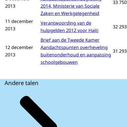
33 750
2013
2014, Ministerie van Sociale
Zaken en Werkgelegenheid
11 december
Verantwoording van de
32 293
2013
hulpgelden 2012 voor Haïti
Brief aan de Tweede Kamer
12 december
Aandachtspunten overheveling
31 293
2013
buitenonderhoud en aanpassing
schoolgebouwen
Andere talen