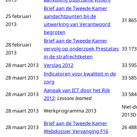
Brief aan de Tweede Kamer
25 februari
aandachtpunten bij de
31 865
2013
uitwerking van Verantwoord
begroten
Brief aan de Tweede Kamer
28 februari
vervolg op onderzoek Prestaties
33 173 
2013
in de strafrechtketen
28 maart 2013
Verslag 2012
33 595 
Indicatoren voor kwaliteit in de
28 maart 2013
33 585
zorg
Aanpak van ICT door het Rijk
28 maart 2013
33 584
2012
:
Lessons learned
Niet-d
28 maart 2013
Werkprogramma 2013
2013D
Brief aan de Tweede Kamer
28 maart 2013
26 488
Webdossier Vervanging F16