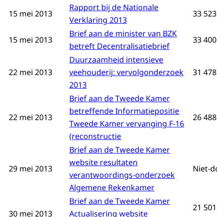
Rapport bij de Nationale
15 mei 2013
33 523
Verklaring 2013
Brief aan de minister van BZK
15 mei 2013
33 400
betreft Decentralisatiebrief
Duurzaamheid intensieve
22 mei 2013
veehouderij: vervolgonderzoek
31 478 
2013
Brief aan de Tweede Kamer
betreffende Informatiepositie
22 mei 2013
26 488
Tweede Kamer vervanging F-16
(reconstructie
Brief aan de Tweede Kamer
website resultaten
29 mei 2013
Niet-d
verantwoordings-onderzoek
Algemene Rekenkamer
Brief aan de Tweede Kamer
21 501
30 mei 2013
Actualisering website