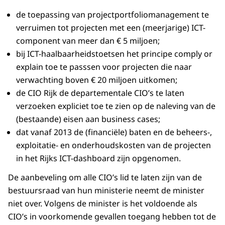
de toepassing van projectportfoliomanagement te
verruimen tot projecten met een (meerjarige) ICT-
component van meer dan € 5 miljoen;
bij ICT-haalbaarheidstoetsen het principe comply or
explain toe te passsen voor projecten die naar
verwachting boven € 20 miljoen uitkomen;
de CIO Rijk de departementale CIO’s te laten
verzoeken expliciet toe te zien op de naleving van de
(bestaande) eisen aan business cases;
dat vanaf 2013 de (financiële) baten en de beheers-,
exploitatie- en onderhoudskosten van de projecten
in het Rijks ICT-dashboard zijn opgenomen.
De aanbeveling om alle CIO’s lid te laten zijn van de
bestuursraad van hun ministerie neemt de minister
niet over. Volgens de minister is het voldoende als
CIO’s in voorkomende gevallen toegang hebben tot de