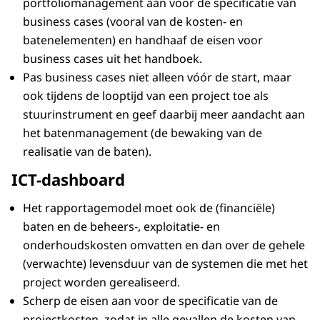
portfoliomanagement aan voor de specificatie van
business cases (vooral van de kosten- en
batenelementen) en handhaaf de eisen voor
business cases uit het handboek.
Pas business cases niet alleen vóór de start, maar
ook tijdens de looptijd van een project toe als
stuurinstrument en geef daarbij meer aandacht aan
het batenmanagement (de bewaking van de
realisatie van de baten).
ICT-dashboard
Het rapportagemodel moet ook de (financiële)
baten en de beheers-, exploitatie- en
onderhoudskosten omvatten en dan over de gehele
(verwachte) levensduur van de systemen die met het
project worden gerealiseerd.
Scherp de eisen aan voor de specificatie van de
projectkosten, zodat in alle gevallen de kosten van