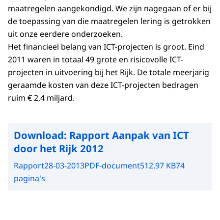
maatregelen aangekondigd. We zijn nagegaan of er bij
de toepassing van die maatregelen lering is getrokken
uit onze eerdere onderzoeken.
Het financieel belang van ICT-projecten is groot. Eind
2011 waren in totaal 49 grote en risicovolle ICT-
projecten in uitvoering bij het Rijk. De totale meerjarig
geraamde kosten van deze ICT-projecten bedragen
ruim € 2,4 miljard.
Download:
Rapport Aanpak van ICT
door het Rijk 2012
Rapport
28-03-2013
PDF-document
512.97 KB
74
pagina's