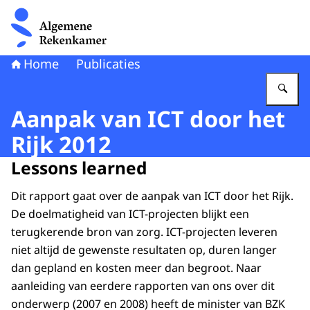
Naar de homepage van Algemene Rekenkamer
Home
Publicaties
Vu
Aanpak van ICT door het
Rijk 2012
Lessons learned
Dit rapport gaat over de aanpak van ICT door het Rijk.
De doelmatigheid van ICT-projecten blijkt een
terugkerende bron van zorg. ICT-projecten leveren
niet altijd de gewenste resultaten op, duren langer
dan gepland en kosten meer dan begroot. Naar
aanleiding van eerdere rapporten van ons over dit
onderwerp (2007 en 2008) heeft de minister van BZK