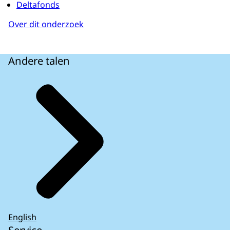
Deltafonds
Over dit onderzoek
Andere talen
English
Service