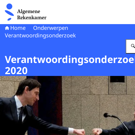
Naar de homepage van Algemene Rekenkamer
Home
Onderwerpen
Verantwoordingsonderzoek
Verantwoordingsonderzoe
2020