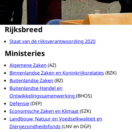
Rijksbreed
Staat van de rijksverantwoording 2020
Ministeries
Algemene Zaken
(AZ)
Binnenlandse Zaken en Koninkrijksrelaties
(BZK)
Buitenlandse Zaken
(BZ)
Buitenlandse Handel en
Ontwikkelingssamenwerking
(BHOS)
Defensie
(DEF)
Economische Zaken en Klimaat
(EZK)
Landbouw, Natuur en Voedselkwaliteit en
Diergezondheidsfonds
(LNV en DGF)