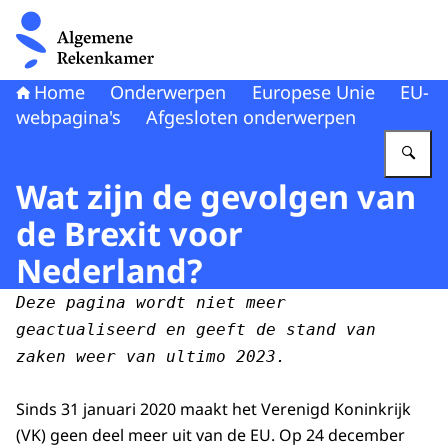
Naar de homepage van Algemene Rekenkamer
Home
Onderwerpen
Europese Unie
EU-
webpagina's
Afgesloten onderwerpen
Vu
Wat zijn de gevolgen van
de Brexit voor
Nederland?
Deze pagina wordt niet meer
geactualiseerd en geeft de stand van
zaken weer van ultimo 2023.
Sinds 31 januari 2020 maakt het Verenigd Koninkrijk
(VK) geen deel meer uit van de EU. Op 24 december