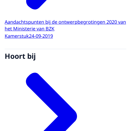
Aandachtspunten bij de ontwerpbegrotingen 2020 van
het Ministerie van BZK
Kamerstuk
24-09-2019
Hoort bij