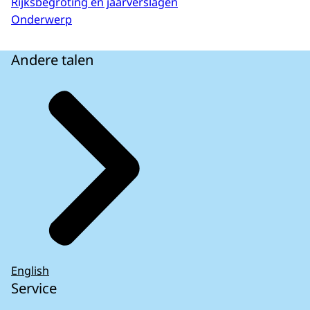
Rijksbegroting en jaarverslagen
Onderwerp
Andere talen
English
Service