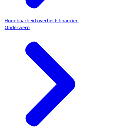
Houdbaarheid overheidsfinanciën
Onderwerp