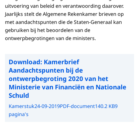
uitvoering van beleid en verantwoording daarover.
Jaarlijks stelt de Algemene Rekenkamer brieven op
met aandachtspunten die de Staten-Generaal kan
gebruiken bij het beoordelen van de
ontwerpbegrotingen van de ministers.
Download:
Kamerbrief
Aandachtspunten bij de
ontwerpbegroting 2020 van het
Ministerie van Financiën en Nationale
Schuld
Kamerstuk
24-09-2019
PDF-document
140.2 KB
9
pagina's