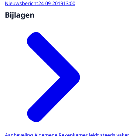
Nieuwsbericht
24-09-2019
13:00
Bijlagen
Aanbeveling Algemene Rekenkamer leidt steeds vaker