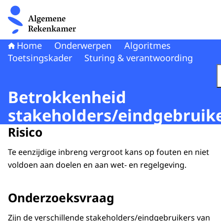
Naar de homepage van Algemene Rekenkamer
Home
Onderwerpen
Algoritmes
Toetsingskader
Sturing & verantwoording
Betrokkenheid
stakeholders/eindgebruik
Risico
Te eenzijdige inbreng vergroot kans op fouten en niet
voldoen aan doelen en aan wet- en regelgeving.
Onderzoeksvraag
Zijn de verschillende stakeholders/eindgebruikers van