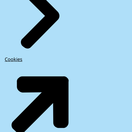
Cookies