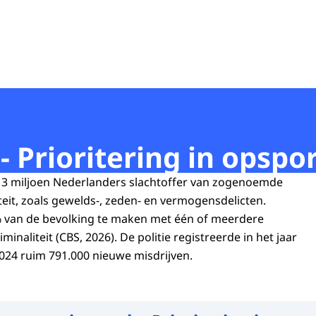
- Prioritering in opspor
a 3 miljoen Nederlanders slachtoffer van zogenoemde
iteit, zoals gewelds-, zeden- en vermogensdelicten.
 van de bevolking te maken met één of meerdere
inaliteit (CBS, 2026). De politie registreerde in het jaar
024 ruim 791.000 nieuwe misdrijven.