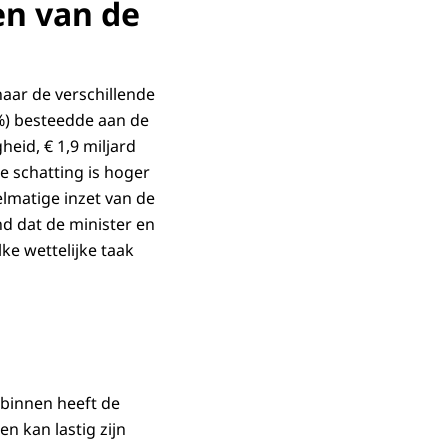
en van de
naar de verschillende
1%) besteedde aan de
eid, € 1,9 miljard
ze schatting is hoger
elmatige inzet van de
nd dat de minister en
ke wettelijke taak
rbinnen heeft de
n kan lastig zijn