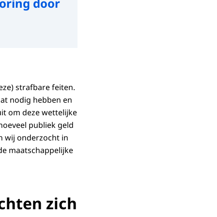
poring door
ze) strafbare feiten.
 dat nodig hebben en
 uit om deze wettelijke
hoeveel publiek geld
n wij onderzocht in
 de maatschappelijke
chten zich