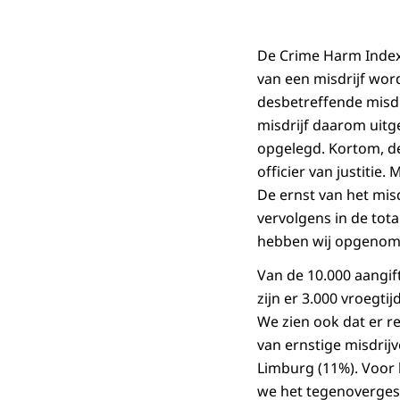
De Crime Harm Index 
van een misdrijf wor
desbetreffende misdr
misdrijf daarom uitg
opgelegd. Kortom, de 
officier van justitie
De ernst van het misd
vervolgens in de tot
hebben wij opgenomen
Van de 10.000 aangif
zijn er 3.000 vroegti
We zien ook dat er r
van ernstige misdrij
Limburg (11%). Voor 
we het tegenovergest