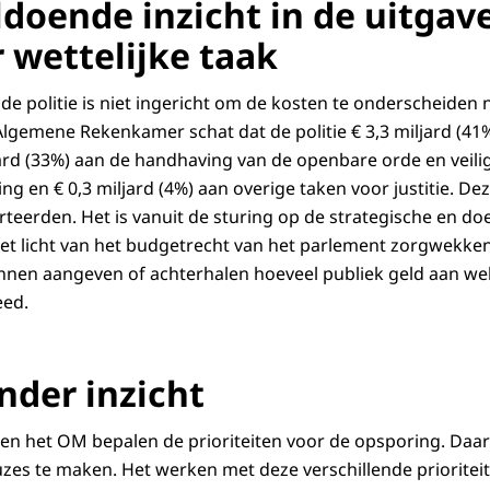
ldoende inzicht in de uitgav
r wettelijke taak
de politie is niet ingericht om de kosten te onderscheiden 
 Algemene Rekenkamer schat dat de politie € 3,3 miljard (4
ard (33%) aan de handhaving van de openbare orde en veiligh
ng en € 0,3 miljard (4%) aan overige taken voor justitie. De
rteerden. Het is vanuit de sturing op de strategische en do
 het licht van het budgetrecht van het parlement zorgwekke
nnen aangeven of achterhalen hoeveel publiek geld aan wel
eed.
nder inzicht
 en het OM bepalen de prioriteiten voor de opsporing. Daa
zes te maken. Het werken met deze verschillende prioriteite