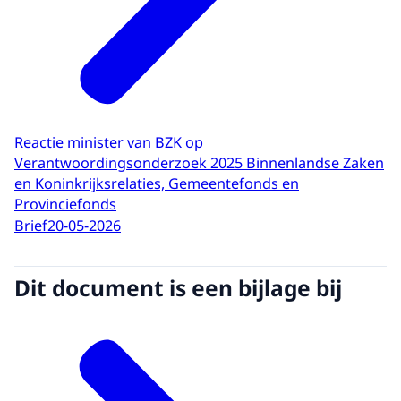
Reactie minister van BZK op
Verantwoordingsonderzoek 2025 Binnenlandse Zaken
en Koninkrijksrelaties, Gemeentefonds en
Provinciefonds
Brief
20-05-2026
Dit document is een bijlage bij