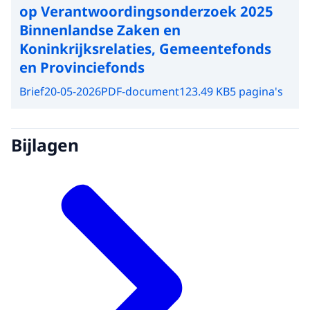
op Verantwoordingsonderzoek 2025
Binnenlandse Zaken en
Koninkrijksrelaties, Gemeentefonds
en Provinciefonds
Brief
20-05-2026
PDF-document
123.49 KB
5 pagina's
Bijlagen