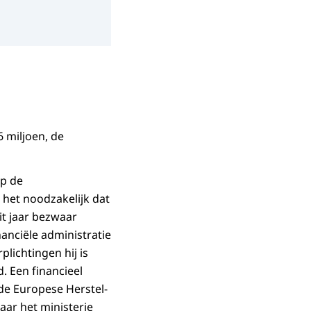
6 miljoen, de
op de
 het noodzakelijk dat
it jaar bezwaar
anciële administratie
lichtingen hij is
. Een financieel
 de Europese Herstel-
aar het ministerie