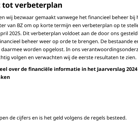
 tot verbeterplan
en wij bezwaar gemaakt vanwege het financieel beheer bij h
er van BZ om op korte termijn een verbeterplan op te stelle
april 2025. Dit verbeterplan voldoet aan de door ons gestel
inancieel beheer weer op orde te brengen. De bestaande e
daarmee worden opgelost. In ons verantwoordingsonderzo
tig volgen en verwachten wij de eerste resultaten te zien.
l over de financiële informatie in het Jaarverslag 2024
aken
en de cijfers en is het geld volgens de regels besteed.