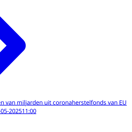
en van miljarden uit coronaherstelfonds van EU
-05-2025
11:00