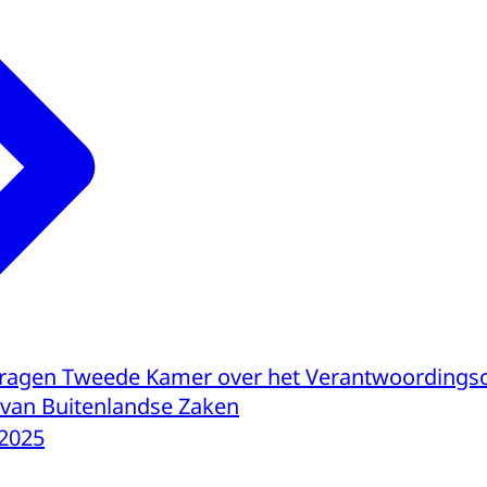
ragen Tweede Kamer over het Verantwoordings
e van Buitenlandse Zaken
-2025