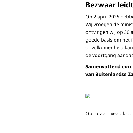
Bezwaar leidt
Op 2 april 2025 hebb
Wij vroegen de minist
ontvingen wij op 30 
goede basis om het f
onvolkomenheid kan 
de voortgang aandach
Samenvattend oordee
van Buitenlandse Z
Op totaalniveau klopp