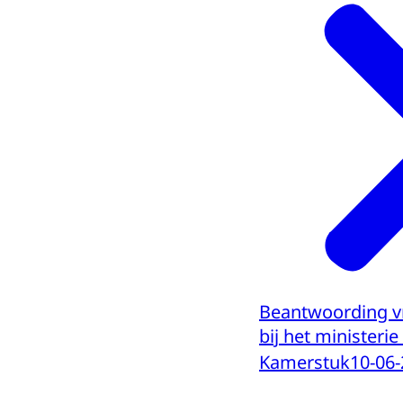
Beantwoording v
bij het ministeri
Kamerstuk
10-06