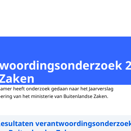
twoordingsonderzoek 2
 Zaken
mer heeft onderzoek gedaan naar het Jaarverslag
oering van het ministerie van Buitenlandse Zaken.
esultaten verantwoordingsonderzoe