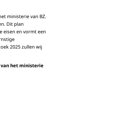
et ministerie van BZ.
n. Dit plan
de eisen en vormt een
rnstige
ek 2025 zullen wij
 van het ministerie