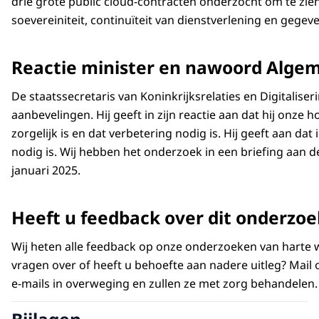
drie grote public cloud-contracten onderzocht om te zie
soevereiniteit, continuïteit van dienstverlening en gegev
Reactie minister en nawoord Alg
De staatssecretaris van Koninkrijksrelaties en Digitalise
aanbevelingen. Hij geeft in zijn reactie aan dat hij onze 
zorgelijk is en dat verbetering nodig is. Hij geeft aan da
nodig is. Wij hebben het onderzoek in een briefing aan
januari 2025.
Heeft u feedback over dit onderzoe
Wij heten alle feedback op onze onderzoeken van harte w
vragen over of heeft u behoefte aan nadere uitleg? Mai
e-mails in overweging en zullen ze met zorg behandelen.