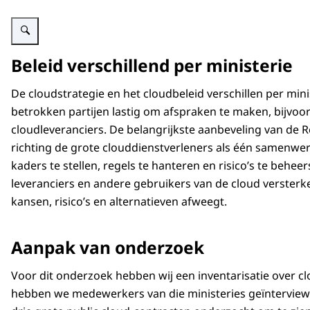
Vergroot afbeelding Schematische weergave van clouddiensten bij het Rijk.
Beleid verschillend per ministerie
De cloudstrategie en het cloudbeleid verschillen per mini
betrokken partijen lastig om afspraken te maken, bijvoo
cloudleveranciers. De belangrijkste aanbeveling van de 
richting de grote clouddienstverleners als één samenwe
kaders te stellen, regels te hanteren en risico’s te beheer
leveranciers en andere gebruikers van de cloud versterken
kansen, risico’s en alternatieven afweegt.
Aanpak van onderzoek
Voor dit onderzoek hebben wij een inventarisatie over c
hebben we medewerkers van die ministeries geïnterview