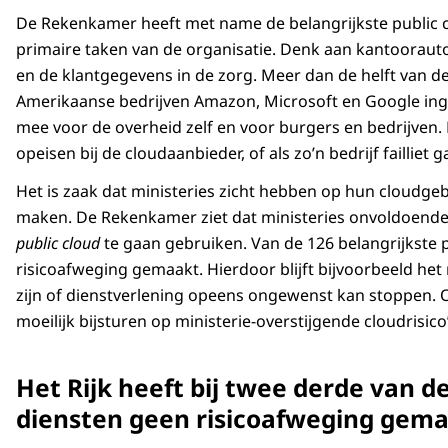
De Rekenkamer heeft met name de belangrijkste public 
primaire taken van de organisatie. Denk aan kantoorauto
en de klantgegevens in de zorg. Meer dan de helft van de
Amerikaanse bedrijven Amazon, Microsoft en Google ingek
mee voor de overheid zelf en voor burgers en bedrijven.
opeisen bij de cloudaanbieder, of als zo’n bedrijf failliet
Het is zaak dat ministeries zicht hebben op hun cloudgeb
maken. De Rekenkamer ziet dat ministeries onvoldoend
public cloud
te gaan gebruiken. Van de 126 belangrijkste p
risicoafweging gemaakt. Hierdoor blijft bijvoorbeeld he
zijn of dienstverlening opeens ongewenst kan stoppen. O
moeilijk bijsturen op ministerie-overstijgende cloudrisico’
Het Rijk heeft bij twee derde van de
diensten geen risicoafweging gem