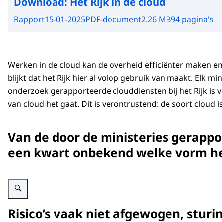
Download:
Het Rijk in de cloud
Rapport
15-01-2025
PDF-document
2.26 MB
94 pagina's
Werken in de cloud kan de overheid efficiënter maken en
blijkt dat het Rijk hier al volop gebruik van maakt. Elk mi
onderzoek gerapporteerde clouddiensten bij het Rijk is
van cloud het gaat. Dit is verontrustend: de soort cloud 
Van de door de ministeries gerappo
een kwart onbekend welke vorm he
Vergroot afbeelding Schematische weergave van clouddiensten bij het Rijk.
Risico’s vaak niet afgewogen, sturin