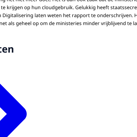
 te krijgen op hun cloudgebruik. Gelukkig heeft staatssecr
n Digitalisering laten weten het rapport te onderschrijven. H
inet als geheel op om de ministeries minder vrijblijvend te
ten