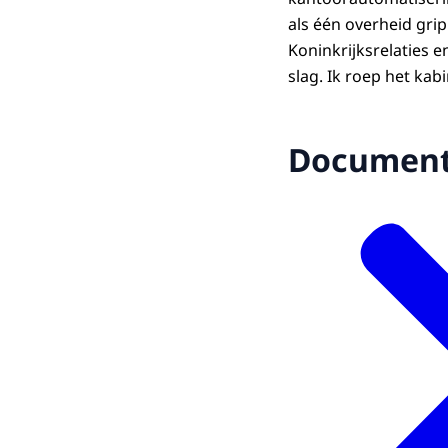
als één overheid grip
Koninkrijksrelaties e
slag. Ik roep het kab
Documen