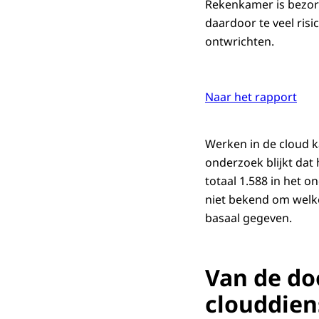
Rekenkamer is bezor
daardoor te veel ris
ontwrichten.
Naar het rapport
Werken in de cloud k
onderzoek blijkt dat 
totaal 1.588 in het o
niet bekend om welke
basaal gegeven.
Van de do
clouddien