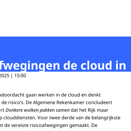
afwegingen de cloud in
2025 | 15:00
ondoordacht gaan werken in de cloud en denkt
 de risico’s. De Algemene Rekenkamer concludeert
ort
Donkere wolken pakken samen
dat het Rijk maar
op clouddiensten. Voor twee derde van de belangrijkste
iet de vereiste risicoafwegingen gemaakt. De