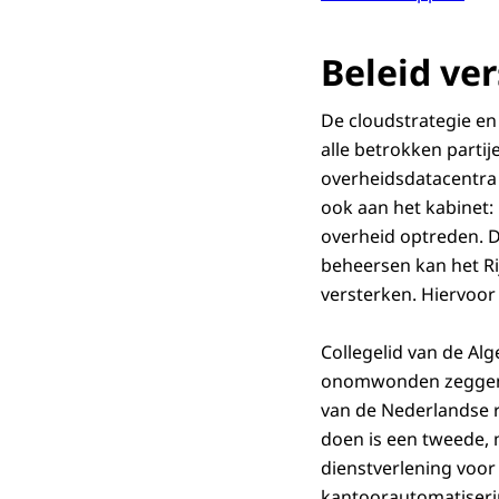
Beleid ver
De cloudstrategie en 
alle betrokken partij
overheidsdatacentra 
ook aan het kabinet:
overheid optreden. Do
beheersen kan het Rij
versterken. Hiervoor 
Collegelid van de Al
onomwonden zeggen: 
van de Nederlandse r
doen is een tweede, m
dienstverlening voor
kantoorautomatiserin