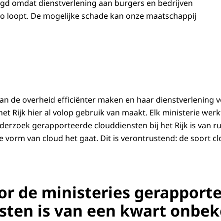
gd omdat dienstverlening aan burgers en bedrijven
ico loopt. De mogelijke schade kan onze maatschappij
an de overheid efficiënter maken en haar dienstverlening v
het Rijk hier al volop gebruik van maakt. Elk ministerie wer
nderzoek gerapporteerde clouddiensten bij het Rijk is van 
 vorm van cloud het gaat. Dit is verontrustend: de soort cl
or de ministeries gerapport
sten is van een kwart onbe