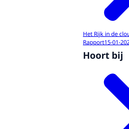
Het Rijk in de clo
Rapport
15-01-20
Hoort bij