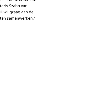
etaris Szabó van
ij wil graag aan de
 laten samenwerken.”