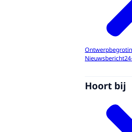
Ontwerpbegroting
Nieuwsbericht
24
Hoort bij