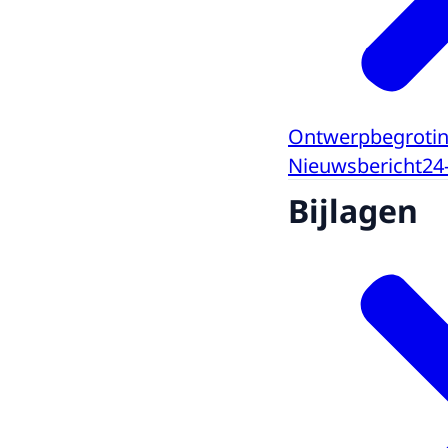
Ontwerpbegroting
Nieuwsbericht
24
Bijlagen