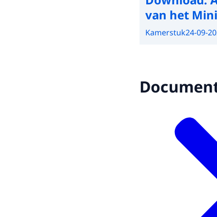
van het Mini
Kamerstuk
24-09-2
Documen