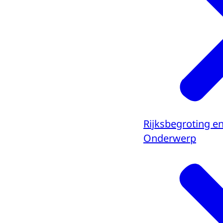
Rijksbegroting e
Onderwerp