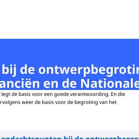
bij de ontwerpbegroti
nanciën en de National
legt de basis voor een goede verantwoording. En die
rvolgens weer de basis voor de begroting van het
andachtspunten bij de ontwerpbegro