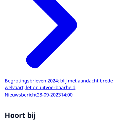
Begrotingsbrieven 2024: blij met aandacht brede
welvaart, let op uitvoerbaarheid
Nieuwsbericht
28-09-2023
14:00
Hoort bij