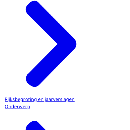
Rijksbegroting en jaarverslagen
Onderwerp