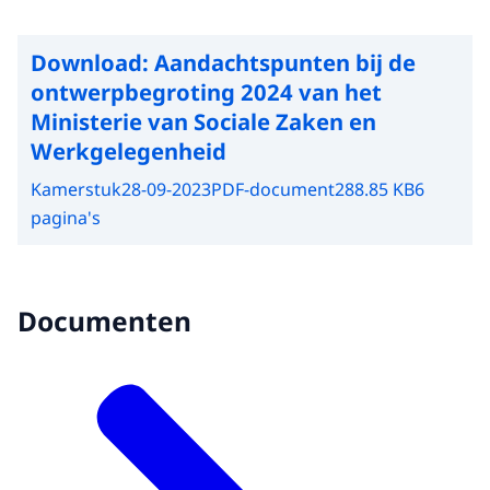
Download:
Aandachtspunten bij de
ontwerpbegroting 2024 van het
Ministerie van Sociale Zaken en
Werkgelegenheid
Kamerstuk
28-09-2023
PDF-document
288.85 KB
6
pagina's
Documenten