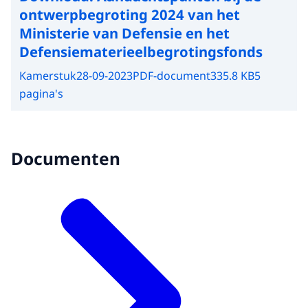
ontwerpbegroting 2024 van het
Ministerie van Defensie en het
Defensiematerieelbegrotingsfonds
Kamerstuk
28-09-2023
PDF-document
335.8 KB
5
pagina's
Documenten