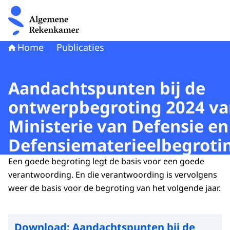
Naar de homepage van Algemene Rekenkamer
Home
Publicaties
Aandachtspunten bij de
ontwerpbegroting 2024 va
Ministerie van Defensie en
Defensiematerieelbegroti
Een goede begroting legt de basis voor een goede
verantwoording. En die verantwoording is vervolgens
weer de basis voor de begroting van het volgende jaar.
Download:
Aandachtspunten bij de