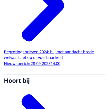
Begrotingsbrieven 2024: blij met aandacht brede
welvaart, let op uitvoerbaarheid
Nieuwsbericht
28-09-2023
14:00
Hoort bij