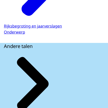
Rijksbegroting en jaarverslagen
Onderwerp
Andere talen